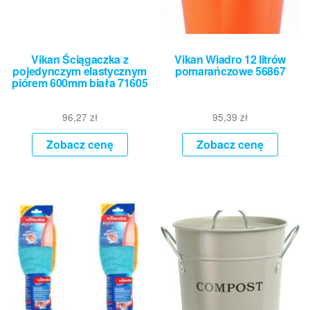
Vikan Ściągaczka z
Vikan Wiadro 12 litrów
pojedynczym elastycznym
pomarańczowe 56867
piórem 600mm biała 71605
96,27
zł
95,39
zł
Zobacz cenę
Zobacz cenę