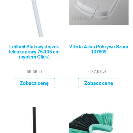
Leifheit Stalowy drążek
Vileda Atlas Pokrywa Szara
teleskopowy 75-135 cm
137699
(system Click)
59,36
zł
77,03
zł
Zobacz cenę
Zobacz cenę