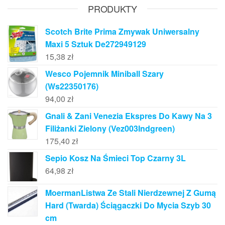
PRODUKTY
Scotch Brite Prima Zmywak Uniwersalny
Maxi 5 Sztuk De272949129
15,38
zł
Wesco Pojemnik Miniball Szary
(Ws22350176)
94,00
zł
Gnali & Zani Venezia Ekspres Do Kawy Na 3
Filiżanki Zielony (Vez003Indgreen)
175,40
zł
Sepio Kosz Na Śmieci Top Czarny 3L
64,98
zł
MoermanListwa Ze Stali Nierdzewnej Z Gumą
Hard (Twarda) Ściągaczki Do Mycia Szyb 30
cm