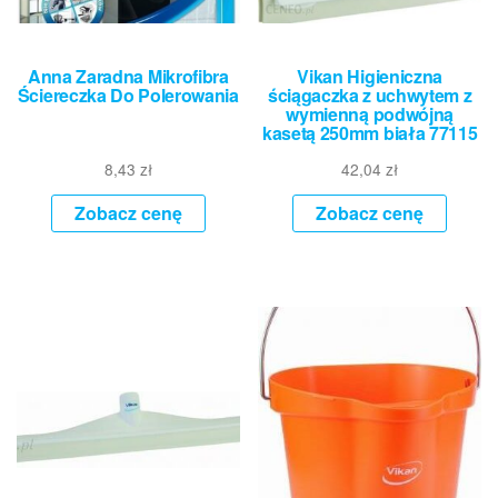
Anna Zaradna Mikrofibra
Vikan Higieniczna
Ściereczka Do Polerowania
ściągaczka z uchwytem z
wymienną podwójną
kasetą 250mm biała 77115
8,43
zł
42,04
zł
Zobacz cenę
Zobacz cenę