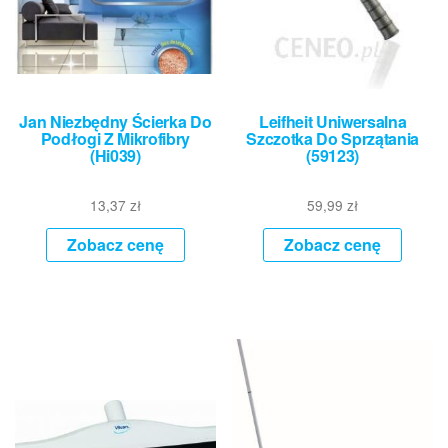
Jan Niezbędny Ścierka Do
Leifheit Uniwersalna
Podłogi Z Mikrofibry
Szczotka Do Sprzątania
(Hi039)
(59123)
13,37
zł
59,99
zł
Zobacz cenę
Zobacz cenę