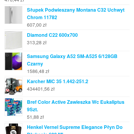
Słupek Podwieszany Montana C32 Uchwyt
Chrom 11782
607,00
zł
Diamond C22 600x700
313,28
zł
Samsung Galaxy A52 SM-A525 6/128GB
Czarny
1586,48
zł
Karcher MIC 35 1.442-251.2
434401,56
zł
Bref Color Active Zawieszka Wc Eukaliptus
9Szt.
51,88
zł
Henkel Vernel Supreme Elegance Płyn Do