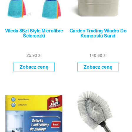
Vileda 8Szt Style Microfibre
Garden Trading Wiadro Do
Ściereczki
Kompostu Sand
25,90
zł
140,60
zł
Zobacz cenę
Zobacz cenę