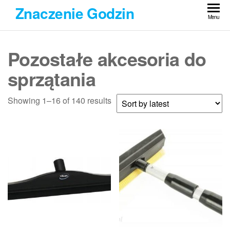
Przejdź
Znaczenie Godzin
do
Menu
treści
Pozostałe akcesoria do
sprzątania
Showing 1–16 of 140 results