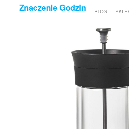
Przejdź
Znaczenie Godzin
do
BLOG
SKLE
treści