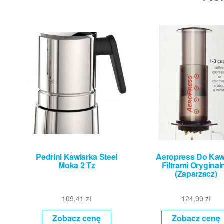
Pedrini Kawiarka Steel
Aeropress Do Kaw
Moka 2 Tz
Filtrami Oryginal
(Zaparzacz)
109,41
zł
124,99
zł
Zobacz cenę
Zobacz cenę