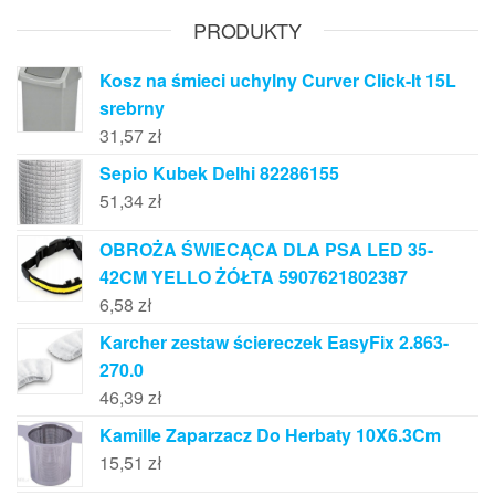
PRODUKTY
Kosz na śmieci uchylny Curver Click-It 15L
srebrny
31,57
zł
Sepio Kubek Delhi 82286155
51,34
zł
OBROŻA ŚWIECĄCA DLA PSA LED 35-
42CM YELLO ŻÓŁTA 5907621802387
6,58
zł
Karcher zestaw ściereczek EasyFix 2.863-
270.0
46,39
zł
Kamille Zaparzacz Do Herbaty 10X6.3Cm
15,51
zł