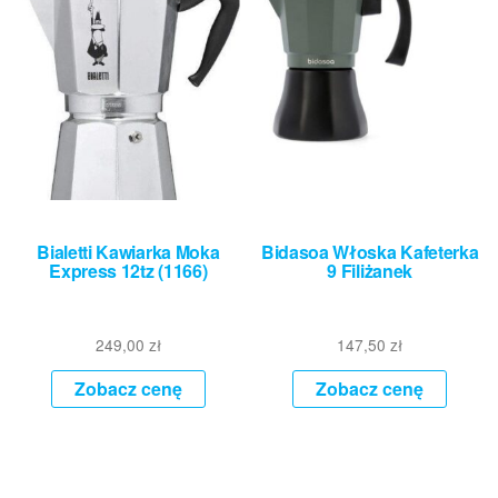
Bialetti Kawiarka Moka
Bidasoa Włoska Kafeterka
Express 12tz (1166)
9 Filiżanek
249,00
zł
147,50
zł
Zobacz cenę
Zobacz cenę