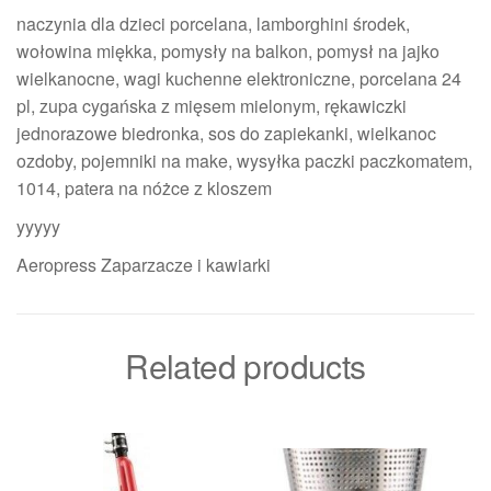
naczynia dla dzieci porcelana, lamborghini środek,
wołowina miękka, pomysły na balkon, pomysł na jajko
wielkanocne, wagi kuchenne elektroniczne, porcelana 24
pl, zupa cygańska z mięsem mielonym, rękawiczki
jednorazowe biedronka, sos do zapiekanki, wielkanoc
ozdoby, pojemniki na make, wysyłka paczki paczkomatem,
1014, patera na nóżce z kloszem
yyyyy
Aeropress Zaparzacze i kawiarki
Related products