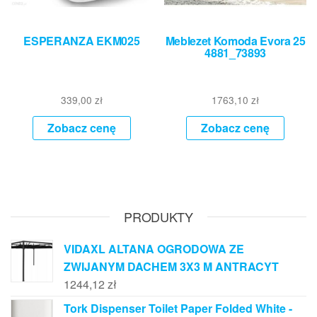
ESPERANZA EKM025
Meblezet Komoda Evora 25
4881_73893
339,00
zł
1763,10
zł
Zobacz cenę
Zobacz cenę
PRODUKTY
VIDAXL ALTANA OGRODOWA ZE
ZWIJANYM DACHEM 3X3 M ANTRACYT
1244,12
zł
Tork Dispenser Toilet Paper Folded White -