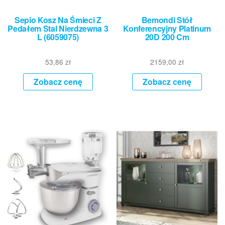
Sepio Kosz Na Śmieci Z
Bemondi Stół
Pedałem Stal Nierdzewna 3
Konferencyjny Platinum
L (6059075)
20D 200 Cm
53,86
zł
2159,00
zł
Zobacz cenę
Zobacz cenę