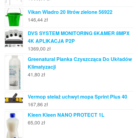
Vikan Wiadro 20 litrów zielone 56922
146,44
zł
DVS SYSTEM MONITORING 6KAMER 8MPX
4K APLIKACJA P2P
1369,00
zł
Greenatural Pianka Czyszcząca Do Układów
Klimatyzacji
41,80
zł
Vermop stelaż uchwyt mopa Sprint Plus 40
167,86
zł
Kleen Kleen NANO PROTECT 1L
65,00
zł