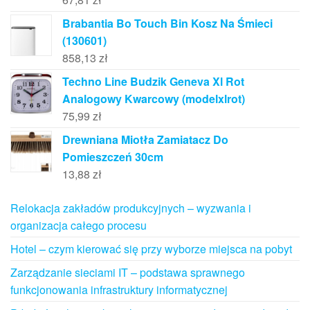
Brabantia Bo Touch Bin Kosz Na Śmieci
(130601)
858,13
zł
Techno Line Budzik Geneva Xl Rot
Analogowy Kwarcowy (modelxlrot)
75,99
zł
Drewniana Miotła Zamiatacz Do
Pomieszczeń 30cm
13,88
zł
Relokacja zakładów produkcyjnych – wyzwania i
organizacja całego procesu
Hotel – czym kierować się przy wyborze miejsca na pobyt
Zarządzanie sieciami IT – podstawa sprawnego
funkcjonowania infrastruktury informatycznej