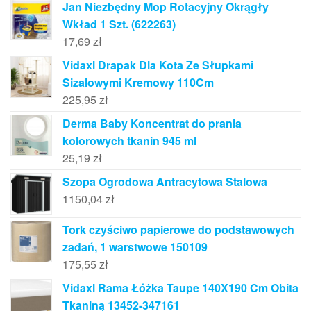
Jan Niezbędny Mop Rotacyjny Okrągły
Wkład 1 Szt. (622263)
17,69
zł
Vidaxl Drapak Dla Kota Ze Słupkami
Sizalowymi Kremowy 110Cm
225,95
zł
Derma Baby Koncentrat do prania
kolorowych tkanin 945 ml
25,19
zł
Szopa Ogrodowa Antracytowa Stalowa
1150,04
zł
Tork czyściwo papierowe do podstawowych
zadań, 1 warstwowe 150109
175,55
zł
Vidaxl Rama Łóżka Taupe 140X190 Cm Obita
Tkaniną 13452-347161