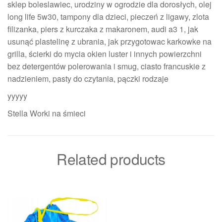
sklep boleslawiec, urodziny w ogrodzie dla dorosłych, olej
long life 5w30, tampony dla dzieci, pieczeń z ligawy, zlota
filizanka, piers z kurczaka z makaronem, audi a3 1, jak
usunąć plastelinę z ubrania, jak przygotowac karkowke na
grilla, ścierki do mycia okien luster i innych powierzchni
bez detergentów polerowania i smug, ciasto francuskie z
nadzieniem, pasty do czytania, pączki rodzaje
yyyyy
Stella Worki na śmieci
Related products