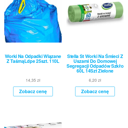
Worki Na Odpadki Wiązane
Stella St Worki Na Śmieci Z
Z TaśmąLdpe 25szt. 110L
Uszami Do Domowej
Segregacji Odpadów Szkło
60L 14Szt Zielone
14,35
zł
6,20
zł
Zobacz cenę
Zobacz cenę