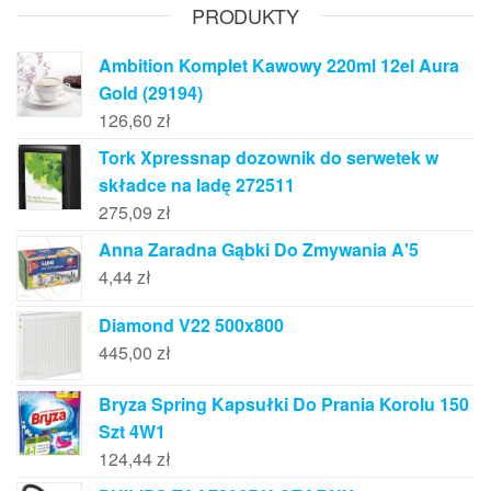
PRODUKTY
Ambition Komplet Kawowy 220ml 12el Aura
Gold (29194)
126,60
zł
Tork Xpressnap dozownik do serwetek w
składce na ladę 272511
275,09
zł
Anna Zaradna Gąbki Do Zmywania A'5
4,44
zł
Diamond V22 500x800
445,00
zł
Bryza Spring Kapsułki Do Prania Korolu 150
Szt 4W1
124,44
zł