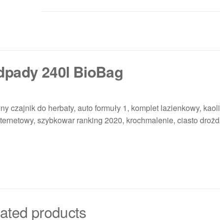
dpady 240l BioBag
ny czajnik do herbaty, auto formuły 1, komplet lazienkowy, kaol
ternetowy, szybkowar ranking 2020, krochmalenie, ciasto droż
ated products