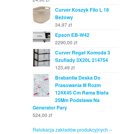
Curver Koszyk Filo L 18
Beżowy
34,97
zł
Epson EB-W42
2290,00
zł
Curver Regał Komoda 3
Szuflady 3X20L 214754
123,49
zł
Brabantia Deska Do
Prasowania III Rozm
124X45 Cm Rama Biała
25Mm Podstawa Na
Generator Pary
524,00
zł
Relokacja zakładów produkcyjnych –