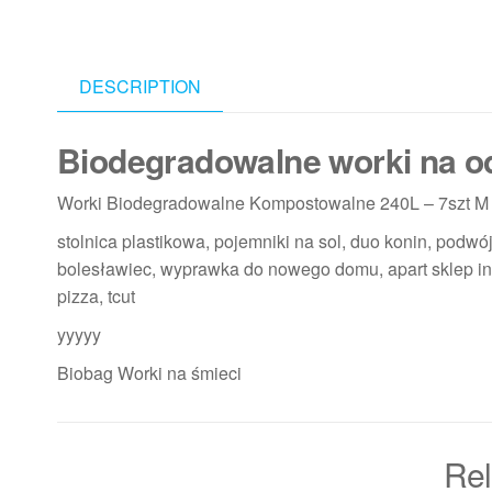
DESCRIPTION
Biodegradowalne worki na o
Worki Biodegradowalne Kompostowalne 240L – 7szt M
stolnica plastikowa, pojemniki na sol, duo konin, podwój
bolesławiec, wyprawka do nowego domu, apart sklep in
pizza, tcut
yyyyy
Biobag Worki na śmieci
Rel