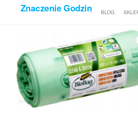
Przejdź
Znaczenie Godzin
do
BLOG
SKLE
treści