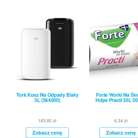
Tork Kosz Na Odpady Biały
Forte Worki Na Śm
5L (564000)
Hdpe Practi 35L 50
163,85
zł
6,34
zł
Zobacz cenę
Zobacz cenę