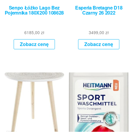
Senpo Łóżko Lago Bez
Esperia Bretagne D18
Pojemnika 180X200 108628
Czarny 26 2022
6185,00
zł
3499,00
zł
Zobacz cenę
Zobacz cenę