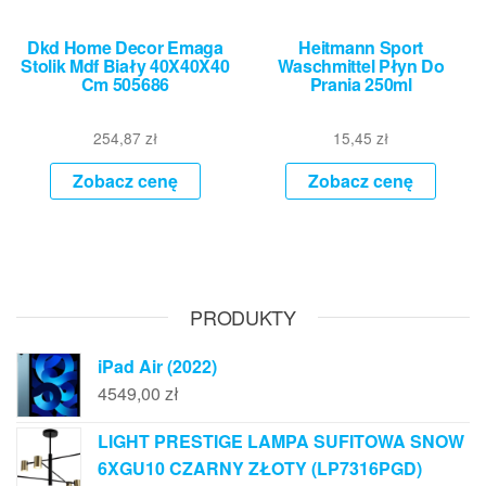
Dkd Home Decor Emaga
Heitmann Sport
Stolik Mdf Biały 40X40X40
Waschmittel Płyn Do
Cm 505686
Prania 250ml
254,87
zł
15,45
zł
Zobacz cenę
Zobacz cenę
PRODUKTY
iPad Air (2022)
4549,00
zł
LIGHT PRESTIGE LAMPA SUFITOWA SNOW
6XGU10 CZARNY ZŁOTY (LP7316PGD)