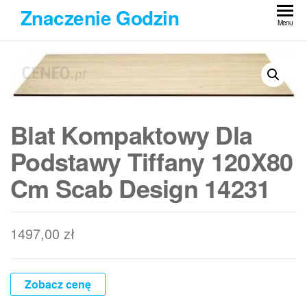
Przejdź
Znaczenie Godzin
do
Menu
treści
Blat Kompaktowy Dla
Podstawy Tiffany 120X80
Cm Scab Design 14231
1497,00
zł
Zobacz cenę