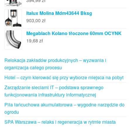
394,99
zł
Italux Molina Mdm43644 Bksg
903,00
zł
Megablach Kolano tłoczone 60mm OCYNK
19,68
zł
Relokacja zakładów produkcyjnych – wyzwania i
organizacja całego procesu
Hotel – czym kierować się przy wyborze miejsca na pobyt
Zarządzanie sieciami IT – podstawa sprawnego
funkcjonowania infrastruktury informatycznej
Piła łańcuchowa akumulatorowa – wygodne narzędzie do
ogrodu
SPA Warszawa – relaks i regeneracja w rytmie miasta