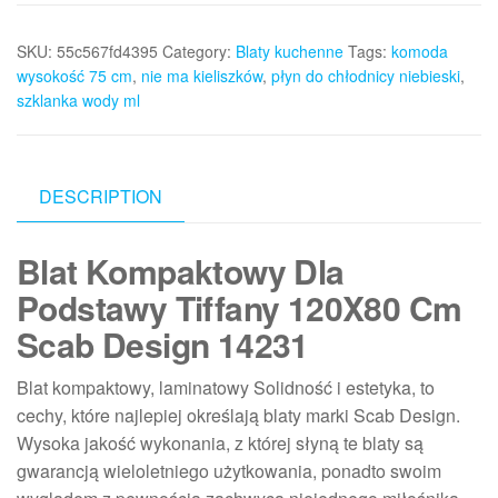
SKU:
55c567fd4395
Category:
Blaty kuchenne
Tags:
komoda
wysokość 75 cm
,
nie ma kieliszków
,
płyn do chłodnicy niebieski
,
szklanka wody ml
DESCRIPTION
Blat Kompaktowy Dla
Podstawy Tiffany 120X80 Cm
Scab Design 14231
Blat kompaktowy, laminatowy Solidność i estetyka, to
cechy, które najlepiej określają blaty marki Scab Design.
Wysoka jakość wykonania, z której słyną te blaty są
gwarancją wieloletniego użytkowania, ponadto swoim