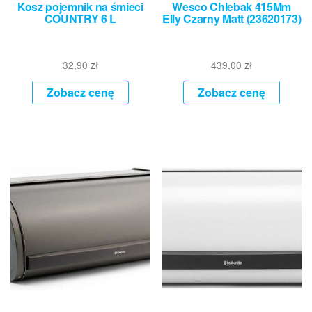
Kosz pojemnik na śmieci
Wesco Chlebak 415Mm
COUNTRY 6 L
Elly Czarny Matt (23620173)
32,90
zł
439,00
zł
Zobacz cenę
Zobacz cenę