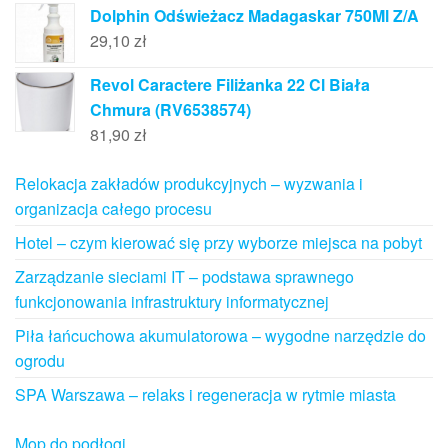
Dolphin Odświeżacz Madagaskar 750Ml Z/A
29,10
zł
Revol Caractere Filiżanka 22 Cl Biała
Chmura (RV6538574)
81,90
zł
Relokacja zakładów produkcyjnych – wyzwania i
organizacja całego procesu
Hotel – czym kierować się przy wyborze miejsca na pobyt
Zarządzanie sieciami IT – podstawa sprawnego
funkcjonowania infrastruktury informatycznej
Piła łańcuchowa akumulatorowa – wygodne narzędzie do
ogrodu
SPA Warszawa – relaks i regeneracja w rytmie miasta
Mop do podłogi