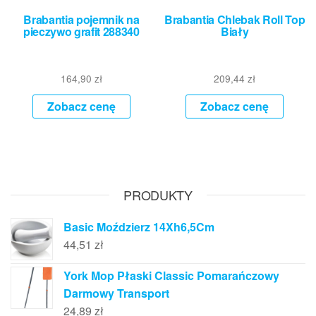
Brabantia pojemnik na
Brabantia Chlebak Roll Top
pieczywo grafit 288340
Biały
164,90
zł
209,44
zł
Zobacz cenę
Zobacz cenę
PRODUKTY
Basic Moździerz 14Xh6,5Cm
44,51
zł
York Mop Płaski Classic Pomarańczowy
Darmowy Transport
24,89
zł