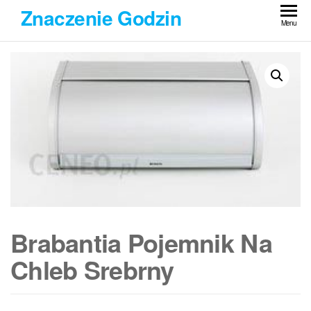
Przejdź
Znaczenie Godzin
do
Menu
treści
Brabantia Pojemnik Na
Chleb Srebrny