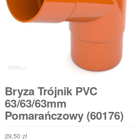
Bryza Trójnik PVC
63/63/63mm
Pomarańczowy (60176)
29,50
zł