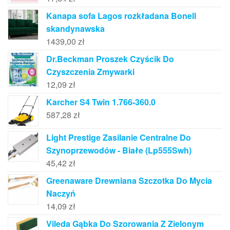
Kanapa sofa Lagos rozkładana Bonell
skandynawska
1439,00
zł
Dr.Beckman Proszek Czyścik Do
Czyszczenia Zmywarki
12,09
zł
Karcher S4 Twin 1.766-360.0
587,28
zł
Light Prestige Zasilanie Centralne Do
Szynoprzewodów - Białe (Lp555Swh)
45,42
zł
Greenaware Drewniana Szczotka Do Mycia
Naczyń
14,09
zł
Vileda Gąbka Do Szorowania Z Zielonym