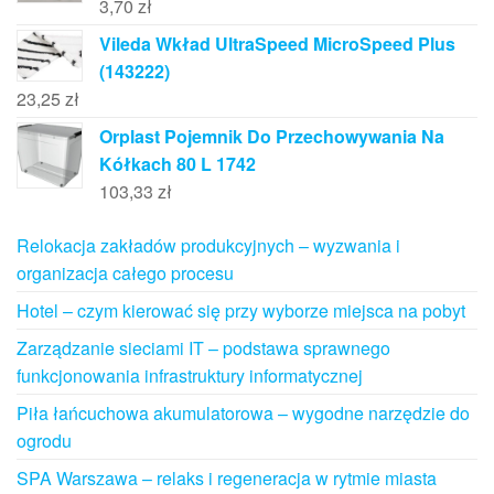
3,70
zł
Vileda Wkład UltraSpeed MicroSpeed Plus
(143222)
23,25
zł
Orplast Pojemnik Do Przechowywania Na
Kółkach 80 L 1742
103,33
zł
Relokacja zakładów produkcyjnych – wyzwania i
organizacja całego procesu
Hotel – czym kierować się przy wyborze miejsca na pobyt
Zarządzanie sieciami IT – podstawa sprawnego
funkcjonowania infrastruktury informatycznej
Piła łańcuchowa akumulatorowa – wygodne narzędzie do
ogrodu
SPA Warszawa – relaks i regeneracja w rytmie miasta