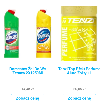
Domestos Żel Do Wc
Tenzi Top Efekt Perfume
Zestaw 2X1250Ml
Alure Żółty 1L
14,48
zł
26,05
zł
Zobacz cenę
Zobacz cenę