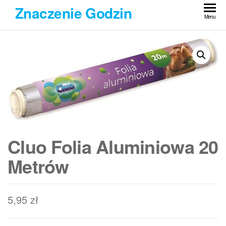
Przejdź
Znaczenie Godzin
do
Menu
treści
Cluo Folia Aluminiowa 20
Metrów
5,95
zł