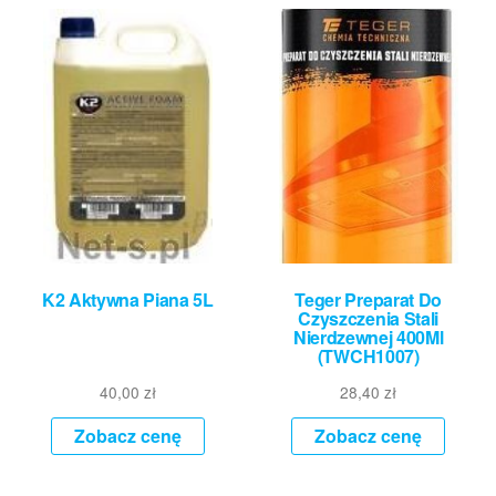
K2 Aktywna Piana 5L
Teger Preparat Do
Czyszczenia Stali
Nierdzewnej 400Ml
(TWCH1007)
40,00
zł
28,40
zł
Zobacz cenę
Zobacz cenę