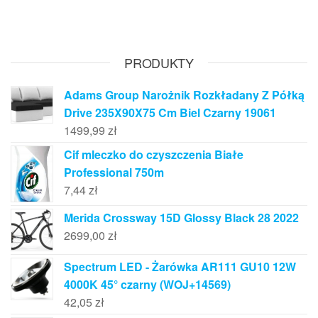
PRODUKTY
Adams Group Narożnik Rozkładany Z Półką
Drive 235X90X75 Cm Biel Czarny 19061
1499,99
zł
Cif mleczko do czyszczenia Białe
Professional 750m
7,44
zł
Merida Crossway 15D Glossy Black 28 2022
2699,00
zł
Spectrum LED - Żarówka AR111 GU10 12W
4000K 45° czarny (WOJ+14569)
42,05
zł