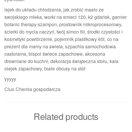
lejek do układu chłodzenia, jak zrobić masło ze
swojskiego mleka, worki na smieci 120, k2 gdańsk, garnier
botanic therapy szampon, prostownik mikroprocesorowy,
ścierki do mycia naczyń, twój simon fili, środki czystości i
kosmetyki powtórzenie, pojemnik plastikowy 60l, co na
prezent dla mamy na swieta, szpachla samochodowa
castorama, bispol świece zapachowe, akcesoria
drewniane do kuchni, dekoracja świąteczna stołu, kala
olejek zapachowy, białe obrusy na stół
yyyyy
Cluo Chemia gospodarcza
Related products