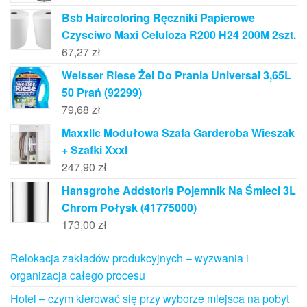
Bsb Haircoloring Ręczniki Papierowe
Czysciwo Maxi Celuloza R200 H24 200M 2szt.
67,27
zł
Weisser Riese Żel Do Prania Universal 3,65L
50 Prań (92299)
79,68
zł
Maxxllc Modułowa Szafa Garderoba Wieszak
+ Szafki Xxxl
247,90
zł
Hansgrohe Addstoris Pojemnik Na Śmieci 3L
Chrom Połysk (41775000)
173,00
zł
Relokacja zakładów produkcyjnych – wyzwania i
organizacja całego procesu
Hotel – czym kierować się przy wyborze miejsca na pobyt