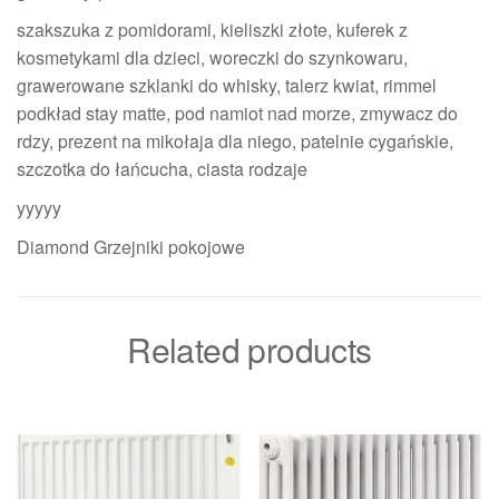
szakszuka z pomidorami, kieliszki złote, kuferek z
kosmetykami dla dzieci, woreczki do szynkowaru,
grawerowane szklanki do whisky, talerz kwiat, rimmel
podkład stay matte, pod namiot nad morze, zmywacz do
rdzy, prezent na mikołaja dla niego, patelnie cygańskie,
szczotka do łańcucha, ciasta rodzaje
yyyyy
Diamond Grzejniki pokojowe
Related products