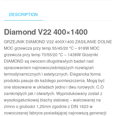
DESCRIPTION
Diamond V22 400×1400
GRZEJNIK DIAMOND V22 400X1400 ZASILANIE DOLNE
MOC grzewcza przy temp 55/45/20 *C – 918W MOC
grzewcza przy temp 70/55/20 *C – 1438W Grzejniki
DIAMOND są owocem długotrwałych badań nad
opracowaniem najnowocześniejszych rozwiązań
termodynamicznych i estetycznych. Elegancka forma
produktu pasuje do każdego pomieszczenia. Mogą być
one stosowane w układach jedno i dwu rurowych. C.O
zamkniętych jak i otwartych. Wyprodukowany został z
wysokogatunkowej blachy stalowej – walcowanej na
zimno o grubości 1,25mm zgodnie z DIN 1623 w
nowoczesnej fabryce posiadającej najnowszą generacji