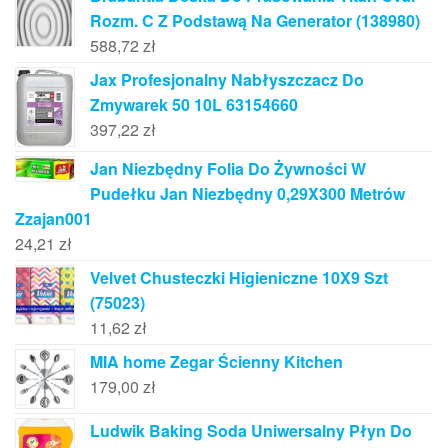
Rozm. C Z Podstawą Na Generator (138980)
588,72
zł
Jax Profesjonalny Nabłyszczacz Do
Zmywarek 50 10L 63154660
397,22
zł
Jan Niezbędny Folia Do Żywności W
Pudełku Jan Niezbędny 0,29X300 Metrów
Zzajan001
24,21
zł
Velvet Chusteczki Higieniczne 10X9 Szt
(75023)
11,62
zł
MIA home Zegar Ścienny Kitchen
179,00
zł
Ludwik Baking Soda Uniwersalny Płyn Do