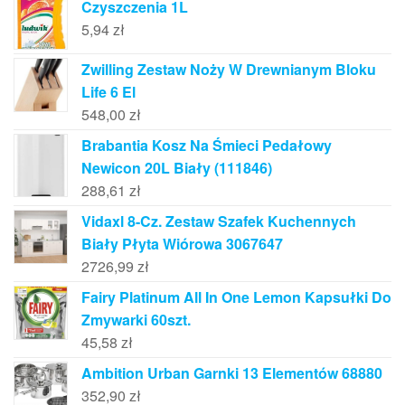
Czyszczenia 1L
5,94
zł
Zwilling Zestaw Noży W Drewnianym Bloku
Life 6 El
548,00
zł
Brabantia Kosz Na Śmieci Pedałowy
Newicon 20L Biały (111846)
288,61
zł
Vidaxl 8-Cz. Zestaw Szafek Kuchennych
Biały Płyta Wiórowa 3067647
2726,99
zł
Fairy Platinum All In One Lemon Kapsułki Do
Zmywarki 60szt.
45,58
zł
Ambition Urban Garnki 13 Elementów 68880
352,90
zł