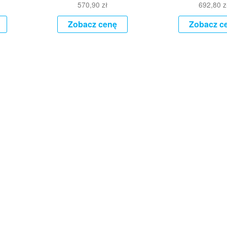
570,90
zł
692,80
z
Zobacz cenę
Zobacz c