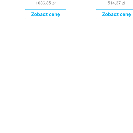
1036,85
zł
514,37
zł
Zobacz cenę
Zobacz cenę