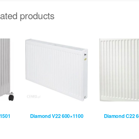
ated products
1501
Diamond V22 600×1100
Diamond C22 6