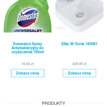
Domestos Spray
Elita 39 Tonia 145081
Antybakteryjny do
czyszczenia 700ml
16,54
zł
325,95
zł
Zobacz cenę
Zobacz cenę
PRODUKTY