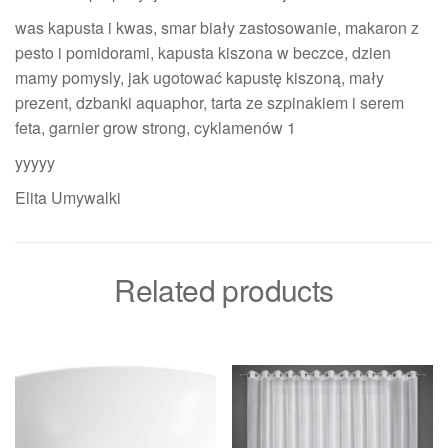
was kapusta i kwas, smar biały zastosowanie, makaron z
pesto i pomidorami, kapusta kiszona w beczce, dzien
mamy pomysly, jak ugotować kapustę kiszoną, mały
prezent, dzbanki aquaphor, tarta ze szpinakiem i serem
feta, garnier grow strong, cyklamenów 1
yyyyy
Elita Umywalki
Related products