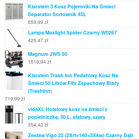
Klarstein 3 Kosz Pojemniki Na Śmieci
Separator Sortownik 45L
659,99
zł
Lampa Maxlight Spider Czarny W0267
425,47
zł
Magnum JWS 50
1519,94
zł
Klarstein Trash Inn Pedałowy Kosz Na
Śmieci 50 Litrów Filtr Zapachowy Biały
(Trashinn)
719,99
zł
vidaXL Hotelowy kosz na śmieci z
popielniczką, 30 L, stalowy, szary
354,42
zł
Zestaw Vigo 22 (2Xrtv140+3Xkw) Czarny Dąb