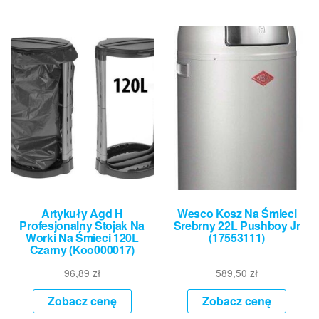
Artykuły Agd H
Wesco Kosz Na Śmieci
Profesjonalny Stojak Na
Srebrny 22L Pushboy Jr
Worki Na Śmieci 120L
(17553111)
Czarny (Koo000017)
96,89
zł
589,50
zł
Zobacz cenę
Zobacz cenę