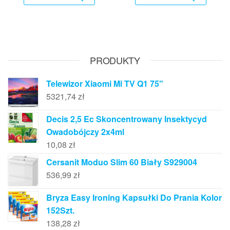
PRODUKTY
Telewizor Xiaomi Mi TV Q1 75"
5321,74
zł
Decis 2,5 Ec Skoncentrowany Insektycyd
Owadobójczy 2x4ml
10,08
zł
Cersanit Moduo Slim 60 Biały S929004
536,99
zł
Bryza Easy Ironing Kapsułki Do Prania Kolor
152Szt.
138,28
zł