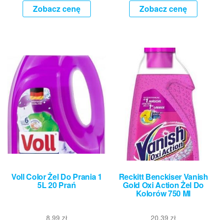
Zobacz cenę
Zobacz cenę
Voll Color Żel Do Prania 1
Reckitt Benckiser Vanish
5L 20 Prań
Gold Oxi Action Żel Do
Kolorów 750 Ml
8,99
zł
20,39
zł