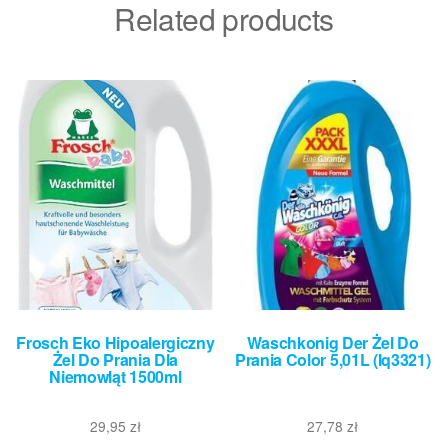
Related products
Frosch Eko Hipoalergiczny
Waschkonig Der Żel Do
Żel Do Prania Dla
Prania Color 5,01L (Iq3321)
Niemowląt 1500ml
29,95
zł
27,78
zł