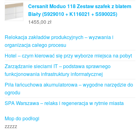
Cersanit Moduo 118 Zestaw szafek z blatem
Biały (S929010 + K116021 + S590025)
1455,00
zł
Relokacja zakładów produkcyjnych – wyzwania i
organizacja całego procesu
Hotel – czym kierować się przy wyborze miejsca na pobyt
Zarządzanie sieciami IT – podstawa sprawnego
funkcjonowania infrastruktury informatycznej
Piła łańcuchowa akumulatorowa – wygodne narzędzie do
ogrodu
SPA Warszawa – relaks i regeneracja w rytmie miasta
Mop do podłogi
zzzzz