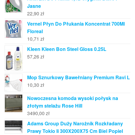
Jasne
22,90
zł
Vernel Płyn Do Płukania Koncentrat 700Ml
Floreal
10,71
zł
Kleen Kleen Bon Steel Gloss 0.25L
57,26
zł
Mop Sznurkowy Bawełniany Premium Ravi L
10,30
zł
Nowoczesna komoda wysoki połysk na
złotym stelażu Rose Hill
3490,00
zł
Adams Group Duży Narożnik Rozkładany
Prawy Tokio Ii 300X200X75 Cm Biel Popiel