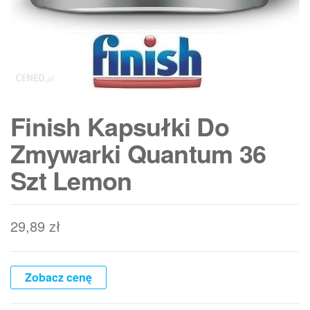
Finish Kapsułki Do
Zmywarki Quantum 36
Szt Lemon
29,89
zł
Zobacz cenę