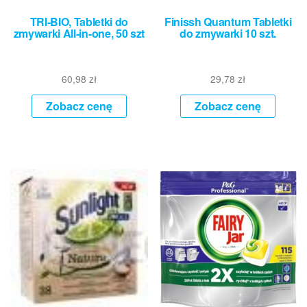
TRI-BIO, Tabletki do
Finissh Quantum Tabletki
zmywarki All-in-one, 50 szt
do zmywarki 10 szt.
60,98
zł
29,78
zł
Zobacz cenę
Zobacz cenę