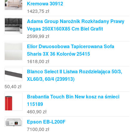
Kremowa 30912
1423,75
zł
Adams Group Narożnik Rozkładany Prawy
Vegas 250X160X85 Cm Biel Grafit
2599,99
zł
Elior Dwuosobowa Tapicerowana Sofa
Sharis 3X 36 Kolorów 25415
1618,00
zł
Blanco Select II Listwa Rozdzielająca 50/3,
XL60/3, 60/4 (239913)
50,40
zł
Brabantia Touch Bin New kosz na śmieci
115189
460,90
zł
Epson EB-L200F
7100,00
zł