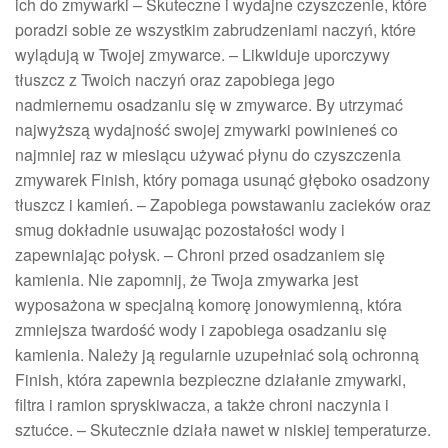
ich do zmywarki – Skuteczne i wydajne czyszczenie, które
poradzi sobie ze wszystkim zabrudzeniami naczyń, które
wylądują w Twojej zmywarce. – Likwiduje uporczywy
tłuszcz z Twoich naczyń oraz zapobiega jego
nadmiernemu osadzaniu się w zmywarce. By utrzymać
najwyższą wydajność swojej zmywarki powinieneś co
najmniej raz w miesiącu używać płynu do czyszczenia
zmywarek Finish, który pomaga usunąć głęboko osadzony
tłuszcz i kamień. – Zapobiega powstawaniu zacieków oraz
smug dokładnie usuwając pozostałości wody i
zapewniając połysk. – Chroni przed osadzaniem się
kamienia. Nie zapomnij, że Twoja zmywarka jest
wyposażona w specjalną komorę jonowymienną, która
zmniejsza twardość wody i zapobiega osadzaniu się
kamienia. Należy ją regularnie uzupełniać solą ochronną
Finish, która zapewnia bezpieczne działanie zmywarki,
filtra i ramion spryskiwacza, a także chroni naczynia i
sztućce. – Skutecznie działa nawet w niskiej temperaturze.