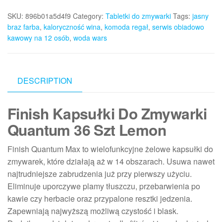
SKU:
896b01a5d4f9
Category:
Tabletki do zmywarki
Tags:
jasny
braz farba
,
kaloryczność wina
,
komoda regał
,
serwis obiadowo
kawowy na 12 osób
,
woda wars
DESCRIPTION
Finish Kapsułki Do Zmywarki
Quantum 36 Szt Lemon
Finish Quantum Max to wielofunkcyjne żelowe kapsułki do
zmywarek, które działają aż w 14 obszarach. Usuwa nawet
najtrudniejsze zabrudzenia już przy pierwszy użyciu.
Eliminuje uporczywe plamy tłuszczu, przebarwienia po
kawie czy herbacie oraz przypalone resztki jedzenia.
Zapewniają najwyższą możliwą czystość i blask.