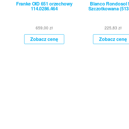
Franke OID 651 orzechowy
Blanco Rondosol 
114.0286.464
Szczotkowana (513
659,00
zł
225,83
zł
Zobacz cenę
Zobacz cenę