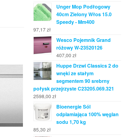
Unger Mop Podłogowy
40cm Zielony Włos 15.0
Speedy - Mm400
97,17
zł
Wesco Pojemnik Grand
różowy W-23520126
407,00
zł
Huppe Drzwi Classics 2 do
wnęki ze stałym
segmentem 90 srebrny
połysk przejrzyste C23205.069.321
2598,00
zł
Bioenergie Sól
odplamiająca 100% węglan
sodu 1,70 kg
85,30
zł