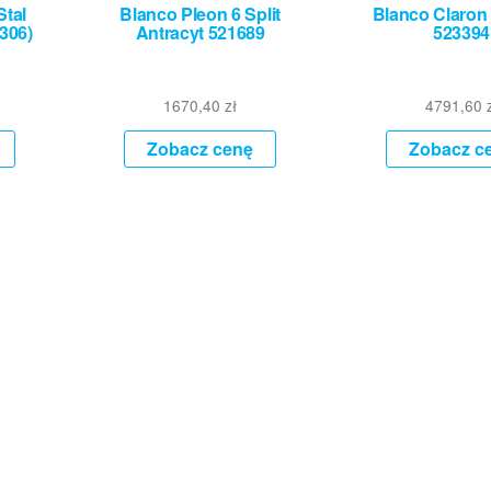
Stal
Blanco Pleon 6 Split
Blanco Claron 
306)
Antracyt 521689
523394
1670,40
zł
4791,60
Zobacz cenę
Zobacz c