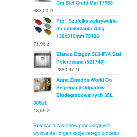
Cm Biel Grafit Mat 17963
633,00
zł
Pro1 Szufelka wykrywalna
do odmierzania 750g
138x310mm 75106
71,96
zł
Blanco Etagon 500-IF/A Stal
Polerowana (521748)
2380,97
zł
Anna Zaradna Worki Do
Segregacji Odpadów
Biodegradowalnych 35L
30Szt.
18,55
zł
Relokacja zakładów produkcyjnych –
wyzwania i organizacja całego procesu