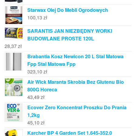
Starwax Olej Do Mebli Ogrodowych
100,13
zł
SARANTIS JAN NIEZBĘDNY WORKI
BUDOWLANE PROSTE 120L
28,37
zł
Brabantia Kosz Newicon 20 L Stal Matowa
Fpp Stal Matowa Fpp
323,10
zł
Air Wick Maranta Skrobia Bez Glutenu Bio
800G Horeca
43,49
zł
Ecover Zero Koncentrat Proszku Do Prania
1,2kg
45,10
zł
Karcher BP 4 Garden Set 1.645-352.0