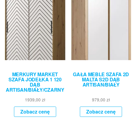
MERKURY MARKET
GAŁA MEBLE SZAFA 2D
SZAFA JODEŁKA 1 120
MALTA S2D DĄB
DĄB
ARTISAN/BIAŁY
ARTISAN/BIAŁY/CZARNY
1939,00
zł
979,00
zł
Zobacz cenę
Zobacz cenę