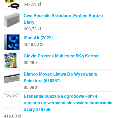
647,99
zł
Cws Ręczniki Składane ,Frottee Bardzo
Biały
693,72
zł
iPad Air (2022)
4549,00
zł
Clovin Proszek Multicolor 5Kg Karton
30,26
zł
Blanco Movex Listwa Do Wysuwania
Selektora (519357)
85,68
zł
Brabantia Suszarka ogrodowa 40m 4
ramiona uniwersalna nie zawiera mocowania
Szary 310768
412,00
zł