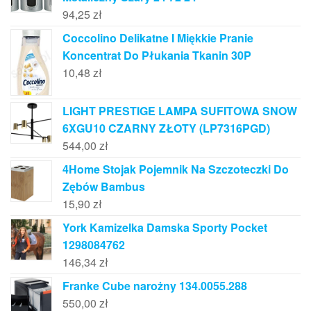
94,25
zł
Coccolino Delikatne I Miękkie Pranie
Koncentrat Do Płukania Tkanin 30P
10,48
zł
LIGHT PRESTIGE LAMPA SUFITOWA SNOW
6XGU10 CZARNY ZŁOTY (LP7316PGD)
544,00
zł
4Home Stojak Pojemnik Na Szczoteczki Do
Zębów Bambus
15,90
zł
York Kamizelka Damska Sporty Pocket
1298084762
146,34
zł
Franke Cube narożny 134.0055.288
550,00
zł