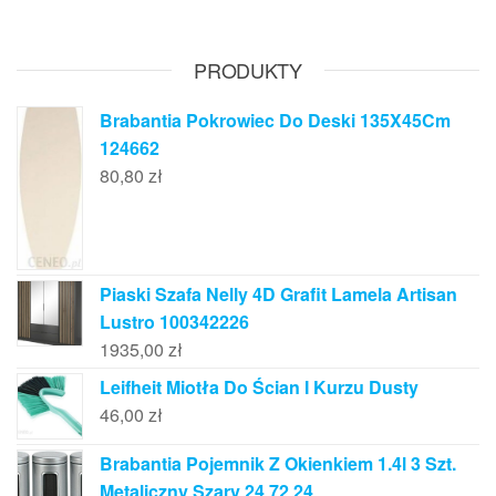
PRODUKTY
Brabantia Pokrowiec Do Deski 135X45Cm
124662
80,80
zł
Piaski Szafa Nelly 4D Grafit Lamela Artisan
Lustro 100342226
1935,00
zł
Leifheit Miotła Do Ścian I Kurzu Dusty
46,00
zł
Brabantia Pojemnik Z Okienkiem 1.4l 3 Szt.
Metaliczny Szary 24 72 24