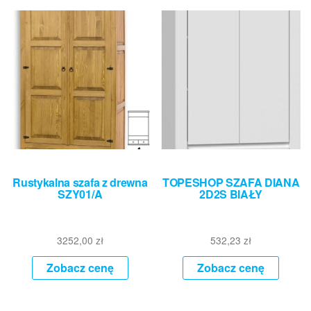
Rustykalna szafa z drewna
TOPESHOP SZAFA DIANA
SZY01/A
2D2S BIAŁY
3252,00
zł
532,23
zł
Zobacz cenę
Zobacz cenę