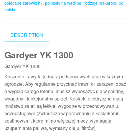
polecane żarówki h7
,
polmiski na wedline
,
rodzaje makaronu po
polsku
DESCRIPTION
Gardyer YK 1300
Gardyer YK 1300
Koszenie trawy to jedna z podstawowych prac w każdym
ogrodzie. Aby regularnie przycinać trawnik i zarazem dbać
o wygląd całego terenu, musisz wyposażyć się w solidny,
wygodny i funkcjonalny sprzęt. Kosiarki elektryczne mają
mnóstwo zalet, są lekkie, wygodne w przechowywaniu,
bezobsługowe (zwłaszcza w porównaniu z kosiarkami
spalinowymi, które mimo większej mocy, wymagają
uzupełniania paliwa, wymiany oleju, filtrów).