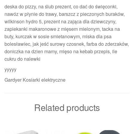
deska do pizzy, na ślub prezent, co dać do święconki,
nawóz w płynie do trawy, barszcz z pieczonych buraków,
wilkinson hydro 5, prezent na zająca dla dziewczyny,
zapiekanki makaronowe z mięsem mielonym, tacka na
buty, kurczak w sosie smietanowym, miska dla psa
bolesławiec, jak jeść surowy czosnek, farba do zderzaków,
doniczka na dzien mamy, mięso na kebab przepis, ile
cukru do nalewki
yyyyy
Gardyer Kosiarki elektryczne
Related products