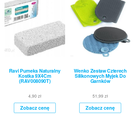
Ravi Pumeks Naturalny
Wenko Zestaw Czterech
Kostka 9X4Cm
Silikonowych Myjek Do
(RAV008090T)
Garnków
4,90
zł
51,99
zł
Zobacz cenę
Zobacz cenę