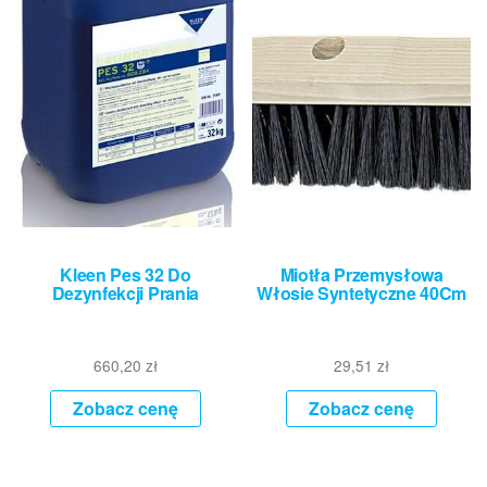
Kleen Pes 32 Do
Miotła Przemysłowa
Dezynfekcji Prania
Włosie Syntetyczne 40Cm
660,20
zł
29,51
zł
Zobacz cenę
Zobacz cenę