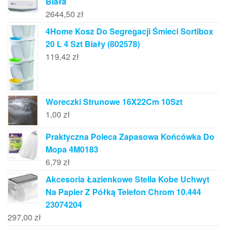
Biała
2644,50
zł
4Home Kosz Do Segregacji Śmieci Sortibox
20 L 4 Szt Biały (802578)
119,42
zł
Woreczki Strunowe 16X22Cm 10Szt
1,00
zł
Praktyczna Poleca Zapasowa Końcówka Do
Mopa 4M0183
6,79
zł
Akcesoria Łazienkowe Stella Kobe Uchwyt
Na Papier Z Półką Telefon Chrom 10.444
23074204
297,00
zł