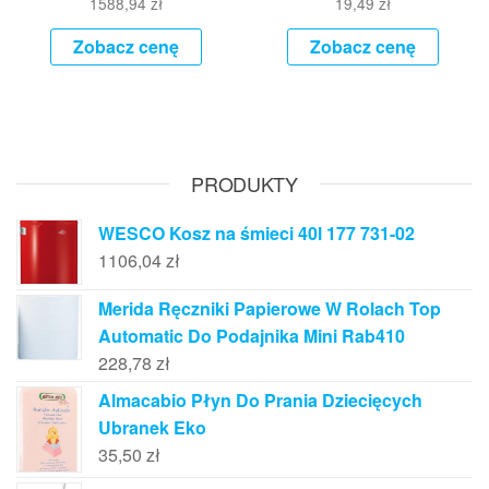
1588,94
zł
19,49
zł
Zobacz cenę
Zobacz cenę
PRODUKTY
WESCO Kosz na śmieci 40l 177 731-02
1106,04
zł
Merida Ręczniki Papierowe W Rolach Top
Automatic Do Podajnika Mini Rab410
228,78
zł
Almacabio Płyn Do Prania Dziecięcych
Ubranek Eko
35,50
zł