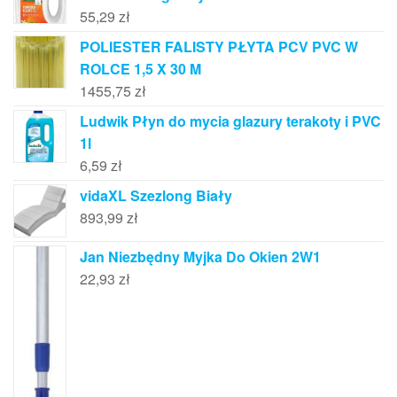
55,29
zł
POLIESTER FALISTY PŁYTA PCV PVC W
ROLCE 1,5 X 30 M
1455,75
zł
Ludwik Płyn do mycia glazury terakoty i PVC
1l
6,59
zł
vidaXL Szezlong Biały
893,99
zł
Jan Niezbędny Myjka Do Okien 2W1
22,93
zł