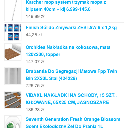
Karcher mop system trzymak mopa z
klipsem 40cm + kij 6.999-145.0
149,99
zł
Finish Sól do Zmywarki ZESTAW 6 x 1,2kg
44,35
zł
Orchidea Nakładka na kokosowa, mata
120x200, topper
147,07
zł
Brabantia Do Segregacji Matowa Fpp Twin
Bin 2X20L Stal (424229)
726,75
zł
VIDAXL NAKŁADKI NA SCHODY, 15 SZT.,
IGŁOWANE, 65X25 CM, JASNOSZARE
186,28
zł
Seventh Generation Fresh Orange Blossom
Scent Ekologiczny Żel Do Prania 1L