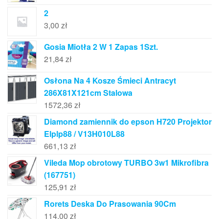
2
3,00
zł
Gosia Miotła 2 W 1 Zapas 1Szt.
21,84
zł
Osłona Na 4 Kosze Śmieci Antracyt
286X81X121cm Stalowa
1572,36
zł
Diamond zamiennik do epson H720 Projektor
Elplp88 / V13H010L88
661,13
zł
Vileda Mop obrotowy TURBO 3w1 Mikrofibra
(167751)
125,91
zł
Rorets Deska Do Prasowania 90Cm
114,00
zł