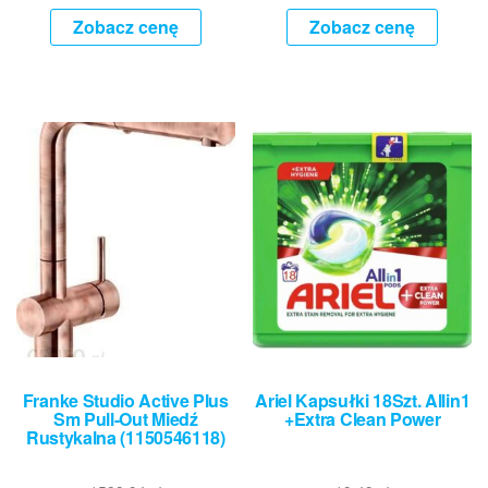
Zobacz cenę
Zobacz cenę
Franke Studio Active Plus
Ariel Kapsułki 18Szt. Allin1
Sm Pull-Out Miedź
+Extra Clean Power
Rustykalna (1150546118)