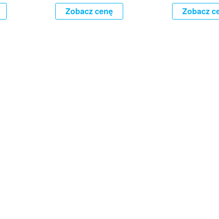
Zobacz cenę
Zobacz c