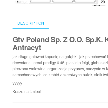
DESCRIPTION
Gtv Poland Sp. Z O.O. Sp.K. 
Antracyt
jak długo gotować kapustę na gołąbki, jak przechować k
drewniane, loreal prodigy 6.45, plastidip felgi, globus
pieczona wolowina, organizacja przypraw, naczynie w kuc
samochodowych, co zrobić z czerstwych bułek, sloik tw
yyyyy
Kosze na śmieci