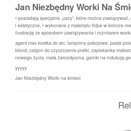
Jan Niezbędny Worki Na Śmi
• posiadają specjalne „uszy”, które można zawiązywać,
i estetyczne, • wykonane z materiału hdpe w kolorze ni
ilustrację ze sposobem zawiązywania i rozmiarem work
agent max kostka do wc, lampiony pokojowe, pasta pole
blond, calgon do czyszczenia pralki, zapiekanka makaro
nowego życia, mata żaroodporna, garnki na indukcję ge
yyyyy
Jan Niezbędny Worki na śmieci
Rel