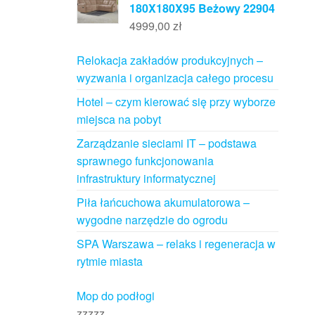
180X180X95 Beżowy 22904
4999,00
zł
Relokacja zakładów produkcyjnych –
wyzwania i organizacja całego procesu
Hotel – czym kierować się przy wyborze
miejsca na pobyt
Zarządzanie sieciami IT – podstawa
sprawnego funkcjonowania
infrastruktury informatycznej
Piła łańcuchowa akumulatorowa –
wygodne narzędzie do ogrodu
SPA Warszawa – relaks i regeneracja w
rytmie miasta
Mop do podłogi
zzzzz