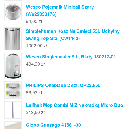
Wesco Pojemnik Miniball Szary
(Ws22350176)
94,00
zł
Simplehuman Kosz Na Śmieci 55L Uchylny
Swing Top Stal (Cw1442)
1002,00
zł
Wesco Singlemaster 9 L, Biały 180212-01
434,30
zł
PHILIPS Oneblade 2 szt. QP220/50
86,93
zł
Leifheit Mop Combi M Z Nakładką Micro Duo
218,50
zł
Globo Gussago 41561-30