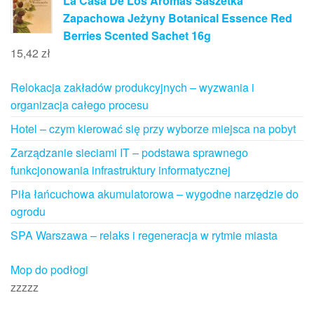
La Casa De Los Aromas Saszetka
Zapachowa Jeżyny Botanical Essence Red
Berries Scented Sachet 16g
15,42
zł
Relokacja zakładów produkcyjnych – wyzwania i
organizacja całego procesu
Hotel – czym kierować się przy wyborze miejsca na pobyt
Zarządzanie sieciami IT – podstawa sprawnego
funkcjonowania infrastruktury informatycznej
Piła łańcuchowa akumulatorowa – wygodne narzędzie do
ogrodu
SPA Warszawa – relaks i regeneracja w rytmie miasta
Mop do podłogi
zzzzz