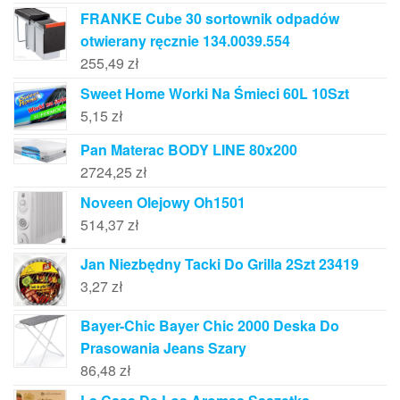
FRANKE Cube 30 sortownik odpadów
otwierany ręcznie 134.0039.554
255,49
zł
Sweet Home Worki Na Śmieci 60L 10Szt
5,15
zł
Pan Materac BODY LINE 80x200
2724,25
zł
Noveen Olejowy Oh1501
514,37
zł
Jan Niezbędny Tacki Do Grilla 2Szt 23419
3,27
zł
Bayer-Chic Bayer Chic 2000 Deska Do
Prasowania Jeans Szary
86,48
zł