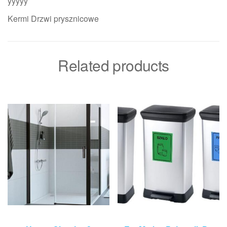
yyyyy
Kermi Drzwi prysznicowe
Related products