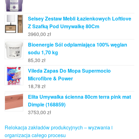
Selsey Zestaw Mebli Łazienkowych Loftlove
Z Szafką Pod Umywalkę 80Cm
3960,00
zł
Bioenergie Sól odplamiająca 100% węglan
sodu 1,70 kg
85,30
zł
Vileda Zapas Do Mopa Supermocio
Microfibre & Power
18,78
zł
Elita Umywalka ścienna 80cm terra pink mat
Dimple (168859)
3753,00
zł
Relokacja zakładów produkcyjnych – wyzwania i
organizacja całego procesu