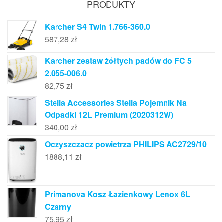
PRODUKTY
Karcher S4 Twin 1.766-360.0
587,28
zł
Karcher zestaw żółtych padów do FC 5
2.055-006.0
82,75
zł
Stella Accessories Stella Pojemnik Na
Odpadki 12L Premium (2020312W)
340,00
zł
Oczyszczacz powietrza PHILIPS AC2729/10
1888,11
zł
Primanova Kosz Łazienkowy Lenox 6L
Czarny
75,95
zł