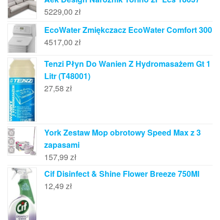
5229,00
zł
EcoWater Zmiękczacz EcoWater Comfort 300
4517,00
zł
Tenzi Płyn Do Wanien Z Hydromasażem Gt 1
Litr (T48001)
27,58
zł
York Zestaw Mop obrotowy Speed Max z 3
zapasami
157,99
zł
Cif Disinfect & Shine Flower Breeze 750Ml
12,49
zł