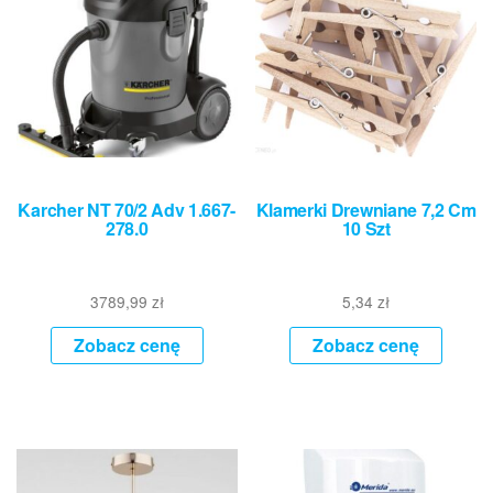
Karcher NT 70/2 Adv 1.667-
Klamerki Drewniane 7,2 Cm
278.0
10 Szt
3789,99
zł
5,34
zł
Zobacz cenę
Zobacz cenę