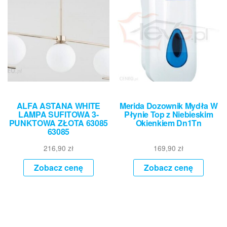
ALFA ASTANA WHITE
Merida Dozownik Mydła W
LAMPA SUFITOWA 3-
Płynie Top z Niebieskim
PUNKTOWA ZŁOTA 63085
Okienkiem Dn1Tn
63085
216,90
zł
169,90
zł
Zobacz cenę
Zobacz cenę