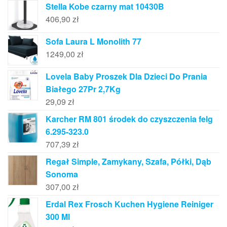
Stella Kobe czarny mat 10430B
406,90
zł
Sofa Laura L Monolith 77
1249,00
zł
Lovela Baby Proszek Dla Dzieci Do Prania
Białego 27Pr 2,7Kg
29,09
zł
Karcher RM 801 środek do czyszczenia felg
6.295-323.0
707,39
zł
Regał Simple, Zamykany, Szafa, Półki, Dąb
Sonoma
307,00
zł
Erdal Rex Frosch Kuchen Hygiene Reiniger
300 Ml