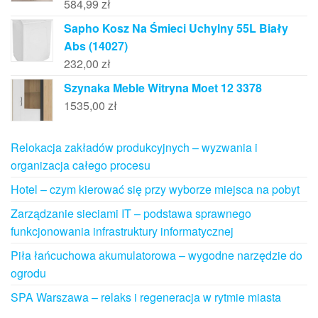
584,99
zł
Sapho Kosz Na Śmieci Uchylny 55L Biały
Abs (14027)
232,00
zł
Szynaka Meble Witryna Moet 12 3378
1535,00
zł
Relokacja zakładów produkcyjnych – wyzwania i
organizacja całego procesu
Hotel – czym kierować się przy wyborze miejsca na pobyt
Zarządzanie sieciami IT – podstawa sprawnego
funkcjonowania infrastruktury informatycznej
Piła łańcuchowa akumulatorowa – wygodne narzędzie do
ogrodu
SPA Warszawa – relaks i regeneracja w rytmie miasta