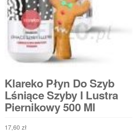
Klareko Płyn Do Szyb
Lśniące Szyby I Lustra
Piernikowy 500 Ml
17,60
zł