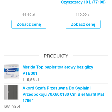
Czyszczący 10 L (77108)
66,60
zł
110,00
zł
Zobacz cenę
Zobacz cenę
PRODUKTY
Merida Top papier toaletowy bez gilzy
PTB301
119,56
zł
Akord Szafa Przesuwna Do Sypialni
Przedpokoju 70X60X180 Cm Biel Grafit Mat
17964
653,00
zł