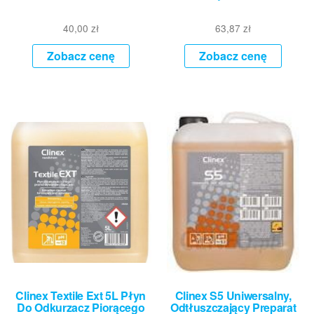
40,00
zł
63,87
zł
Zobacz cenę
Zobacz cenę
Clinex Textile Ext 5L Płyn
Clinex S5 Uniwersalny,
Do Odkurzacz Piorącego
Odtłuszczający Preparat