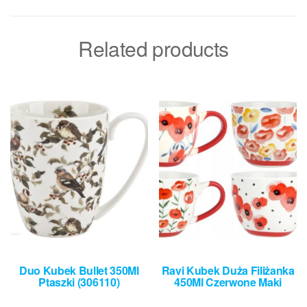
Related products
Duo Kubek Bullet 350Ml
Ravi Kubek Duża Filiżanka
Ptaszki (306110)
450Ml Czerwone Maki