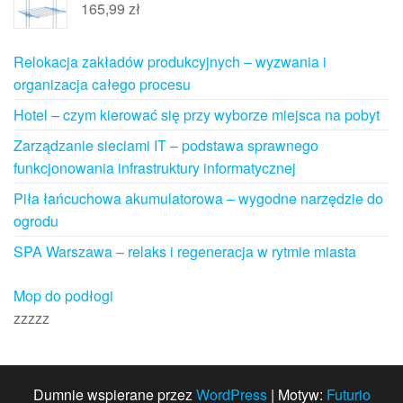
165,99
zł
Relokacja zakładów produkcyjnych – wyzwania i
organizacja całego procesu
Hotel – czym kierować się przy wyborze miejsca na pobyt
Zarządzanie sieciami IT – podstawa sprawnego
funkcjonowania infrastruktury informatycznej
Piła łańcuchowa akumulatorowa – wygodne narzędzie do
ogrodu
SPA Warszawa – relaks i regeneracja w rytmie miasta
Mop do podłogi
zzzzz
Dumnie wspierane przez
WordPress
|
Motyw:
Futurio