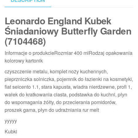
Leonardo England Kubek
Śniadaniowy Butterfly Garden
(7104468)
Informacje o produkcieRozmiar 400 mlRodzaj opakowania
kolorowy kartonik
czyszczenie metalu, komplet noży kuchennych,
pieprzniczka solniczka, pojemnik do łazienki na kosmetyki,
fiat seicento 1.1, stara kapusta, wiadra nierdzewne, profi 1,
wałek do kratkowania ciasta, podstawka do kuchni, płyn
do wspomagania żółty, do przecierania pomidorów,
proszek gama, płyn do udrażniania rur melt
yyyyy
Kubki