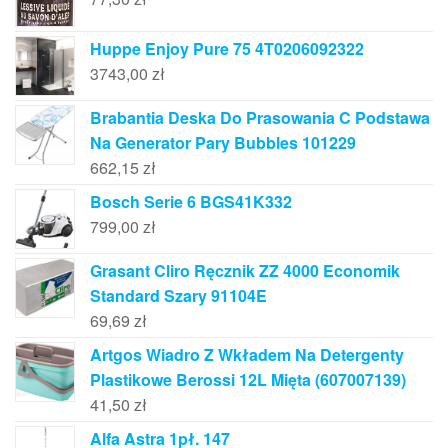
Huppe Enjoy Pure 75 4T0206092322
3743,00
zł
Brabantia Deska Do Prasowania C Podstawa
Na Generator Pary Bubbles 101229
662,15
zł
Bosch Serie 6 BGS41K332
799,00
zł
Grasant Cliro Ręcznik ZZ 4000 Economik
Standard Szary 91104E
69,69
zł
Artgos Wiadro Z Wkładem Na Detergenty
Plastikowe Berossi 12L Mięta (607007139)
41,50
zł
Alfa Astra 1pł. 147