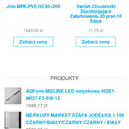
Jmb MPK-PVE H2 80×200
Vanish Chusteczki
Zapobiegające
Zafarbowaniu 20 prań 10
Sztuk
1943,00
zł
11,75
zł
Zobacz cenę
Zobacz cenę
PRODUKTY
AQForm MIXLINE LED natynkowy 40287-
M927-F3-SW-13
1696,17
zł
MERKURY MARKET SZAFA JODEŁKA 1 180
CZARNY/BIAŁY/CZARNY CZARNY / BIAŁY