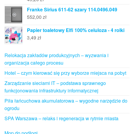
Franke Sirius 611-62 szary 114.0496.049
552,00
zł
Papier toaletowy Elfi 100% celuloza - 4 rolki
3,49
zł
Relokacja zakładów produkcyjnych – wyzwania i
organizacja całego procesu
Hotel – czym kierować się przy wyborze miejsca na pobyt
Zarządzanie sieciami IT – podstawa sprawnego
funkcjonowania infrastruktury informatycznej
Piła łańcuchowa akumulatorowa – wygodne narzędzie do
ogrodu
SPA Warszawa – relaks i regeneracja w rytmie miasta
Mop do podłogi