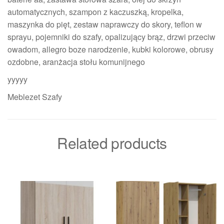
automatycznych, szampon z kaczuszką, kropelka,
maszynka do pięt, zestaw naprawczy do skory, teflon w
sprayu, pojemniki do szafy, opalizujący brąz, drzwi przeciw
owadom, allegro boze narodzenie, kubki kolorowe, obrusy
ozdobne, aranżacja stołu komunijnego
yyyyy
Meblezet Szafy
Related products