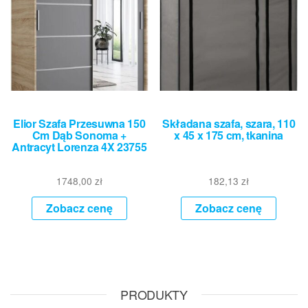
Elior Szafa Przesuwna 150
Składana szafa, szara, 110
Cm Dąb Sonoma +
x 45 x 175 cm, tkanina
Antracyt Lorenza 4X 23755
1748,00
zł
182,13
zł
Zobacz cenę
Zobacz cenę
PRODUKTY