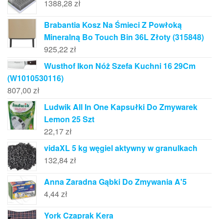
1388,28
zł
Brabantia Kosz Na Śmieci Z Powłoką
Mineralną Bo Touch Bin 36L Złoty (315848)
925,22
zł
Wusthof Ikon Nóż Szefa Kuchni 16 29Cm
(W1010530116)
807,00
zł
Ludwik All In One Kapsułki Do Zmywarek
Lemon 25 Szt
22,17
zł
vidaXL 5 kg węgiel aktywny w granulkach
132,84
zł
Anna Zaradna Gąbki Do Zmywania A'5
4,44
zł
York Czaprak Kera