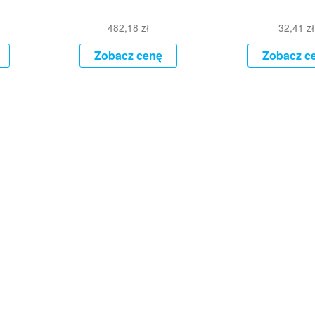
482,18
zł
32,41
zł
Zobacz cenę
Zobacz c