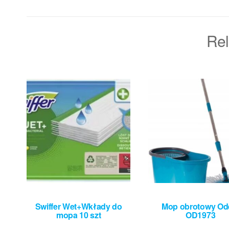
Rel
Swiffer Wet+Wkłady do
Mop obrotowy Od
mopa 10 szt
OD1973