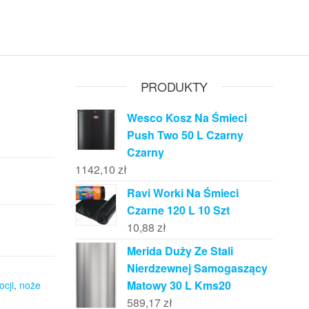
PRODUKTY
Wesco Kosz Na Śmieci
Push Two 50 L Czarny
Czarny
1142,10
zł
Ravi Worki Na Śmieci
Czarne 120 L 10 Szt
10,88
zł
Merida Duży Ze Stali
Nierdzewnej Samogaszący
Matowy 30 L Kms20
cji
,
noże
589,17
zł