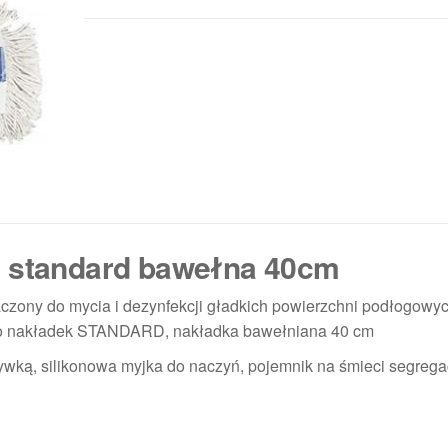
y standard bawełna 40cm
czony do mycia i dezynfekcji gładkich powierzchni podłogowy
 do nakładek STANDARD, nakładka bawełniana 40 cm
ywką, silikonowa myjka do naczyń, pojemnik na śmieci segrega