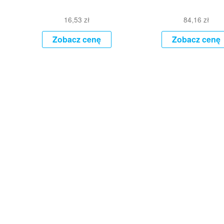
16,53
zł
84,16
zł
Zobacz cenę
Zobacz cenę