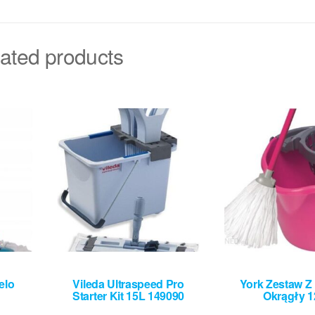
ated products
elo
Vileda Ultraspeed Pro
York Zestaw 
Starter Kit 15L 149090
Okrągły 1