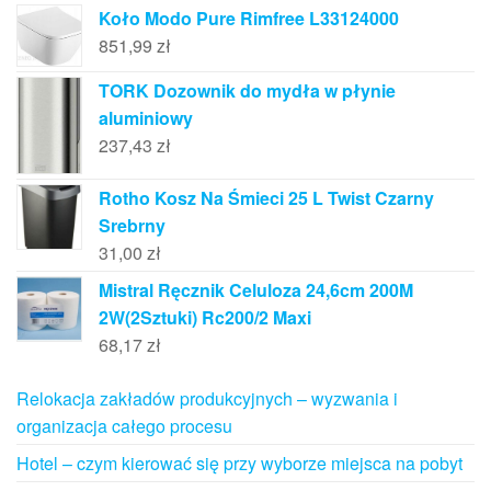
Koło Modo Pure Rimfree L33124000
851,99
zł
TORK Dozownik do mydła w płynie
aluminiowy
237,43
zł
Rotho Kosz Na Śmieci 25 L Twist Czarny
Srebrny
31,00
zł
Mistral Ręcznik Celuloza 24,6cm 200M
2W(2Sztuki) Rc200/2 Maxi
68,17
zł
Relokacja zakładów produkcyjnych – wyzwania i
organizacja całego procesu
Hotel – czym kierować się przy wyborze miejsca na pobyt