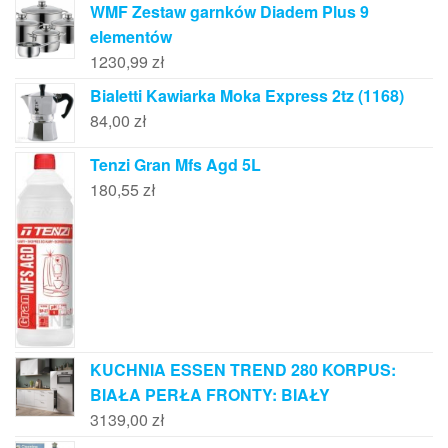
WMF Zestaw garnków Diadem Plus 9
elementów
1230,99
zł
Bialetti Kawiarka Moka Express 2tz (1168)
84,00
zł
Tenzi Gran Mfs Agd 5L
180,55
zł
KUCHNIA ESSEN TREND 280 KORPUS:
BIAŁA PERŁA FRONTY: BIAŁY
3139,00
zł