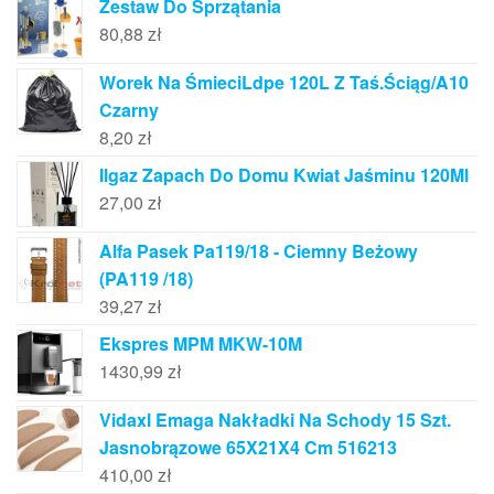
Zestaw Do Sprzątania
80,88
zł
Worek Na ŚmieciLdpe 120L Z Taś.Ściąg/A10
Czarny
8,20
zł
Ilgaz Zapach Do Domu Kwiat Jaśminu 120Ml
27,00
zł
Alfa Pasek Pa119/18 - Ciemny Beżowy
(PA119 /18)
39,27
zł
Ekspres MPM MKW-10M
1430,99
zł
Vidaxl Emaga Nakładki Na Schody 15 Szt.
Jasnobrązowe 65X21X4 Cm 516213
410,00
zł