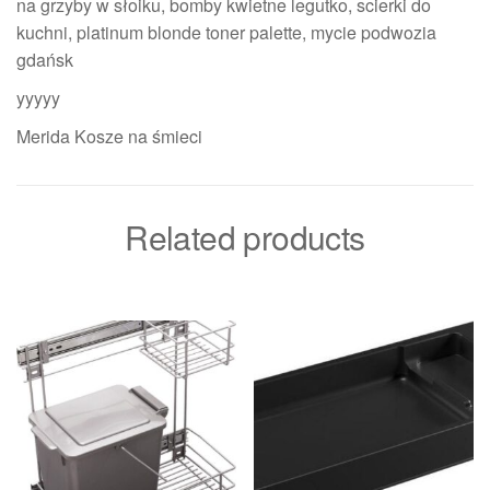
na grzyby w słoiku, bomby kwietne legutko, scierki do
kuchni, platinum blonde toner palette, mycie podwozia
gdańsk
yyyyy
Merida Kosze na śmieci
Related products