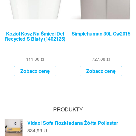
Koziol Kosz Na Śmieci Del
Simplehuman 30L Cw2015
Recycled S Biały (1402125)
111,00
zł
727,08
zł
Zobacz cenę
Zobacz cenę
PRODUKTY
Vidaxl Sofa Rozkładana Żółta Poliester
834,99
zł