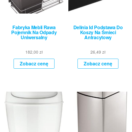
Fabryka Mebli Rawa
Delinia Id Podstawa Do
Pojemnik Na Odpady
Koszy Na Śmieci
Uniwersalny
Antracytowy
182,00
zł
26,49
zł
Zobacz cenę
Zobacz cenę