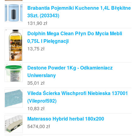
Brabantia Pojemniki Kuchenne 1,4L Błękitne
3Szt. (203343)
131,90
zł
Dolphin Mega Clean Płyn Do Mycia Mebli
0,75L I Pielęgnacji
13,75
zł
Destone Powder 1Kg - Odkamieniacz
Uniwerslany
35,01
zł
Vileda Ścierka Wischprofi Niebieska 137001
(Vileprof592)
10,83
zł
Materasso Hybrid herbal 180x200
5474,00
zł