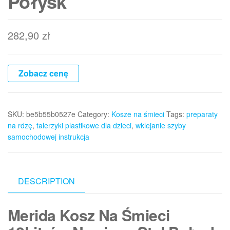
Połysk
282,90
zł
Zobacz cenę
SKU:
be5b55b0527e
Category:
Kosze na śmieci
Tags:
preparaty
na rdzę
,
talerzyki plastikowe dla dzieci
,
wklejanie szyby
samochodowej instrukcja
DESCRIPTION
Merida Kosz Na Śmieci