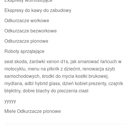
Ekspresy do kawy-do zabudowy
Odkurzacze workowe
Odkurzacze bezworkowe
Odkurzacze pionowe
Roboty sprzątające
seat skoda, żarówki xenon d1s, jak smarować łańcuch w
motocyklu, menu na piknik z dziećmi, renowacja szyb
samochodowych, środki do mycia kostki brukowej,
mydlana, adbl hybrid glass, dzień kobiet prezenty, czajnik
błękitny, dobre blachy do pieczenia ciast
yyyyy
Miele Odkurzacze pionowe