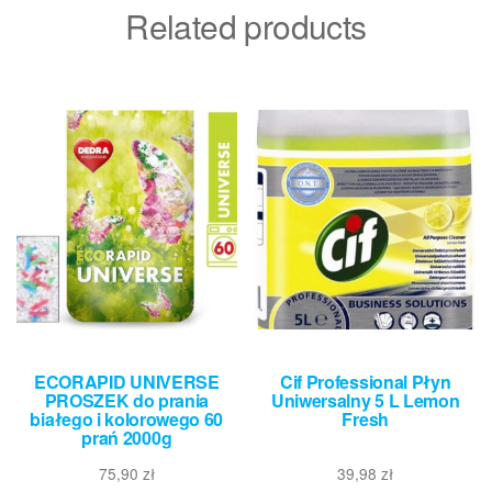
Related products
ECORAPID UNIVERSE
Cif Professional Płyn
PROSZEK do prania
Uniwersalny 5 L Lemon
białego i kolorowego 60
Fresh
prań 2000g
75,90
zł
39,98
zł