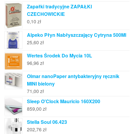
Zapałki tradycyjne ZAPAŁKI
CZECHOWICKIE
0,10
zł
Alpeko Płyn Nabłyszczający Cytryna 500Ml
25,60
zł
Wertes Środek Do Mycia 10L
96,96
zł
Olmar nanoPaper antybakteryjny ręcznik
MINI bielony
71,00
zł
Sleep O'Clock Mauricio 160X200
859,00
zł
Stella Soul 06.423
202,76
zł