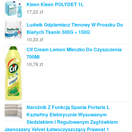
Kleen Kleen POLYDET 1L
17,22
zł
Ludwik Odplamiacz Tlenowy W Proszku Do
Białych Tkanin 500G + 150G
10,33
zł
Cif Cream Lemon Mleczko Do Czyszczenia
700Ml
10,76
zł
Narożnik Z Funkcją Spania Portaris L
Kształtny Elektrycznie Wysuwanym
Siedziskiem I Regulowanym Zagłówkiem
Jasnoszary Velvet Łatwoczyszczący Prawost 1