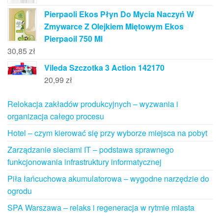
Pierpaoli Ekos Płyn Do Mycia Naczyń W
Zmywarce Z Olejkiem Miętowym Ekos
Pierpaoil 750 Ml
30,85
zł
Vileda Szczotka 3 Action 142170
20,99
zł
Relokacja zakładów produkcyjnych – wyzwania i
organizacja całego procesu
Hotel – czym kierować się przy wyborze miejsca na pobyt
Zarządzanie sieciami IT – podstawa sprawnego
funkcjonowania infrastruktury informatycznej
Piła łańcuchowa akumulatorowa – wygodne narzędzie do
ogrodu
SPA Warszawa – relaks i regeneracja w rytmie miasta