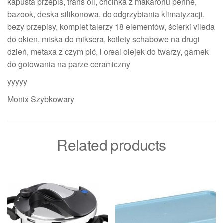
kapusta przepis, trans oil, choinka z makaronu penne,
bazook, deska silikonowa, do odgrzybiania klimatyzacji,
bezy przepisy, komplet talerzy 18 elementów, ścierki vileda
do okien, miska do miksera, kotlety schabowe na drugi
dzień, metaxa z czym pić, l oreal olejek do twarzy, garnek
do gotowania na parze ceramiczny
yyyyy
Monix Szybkowary
Related products