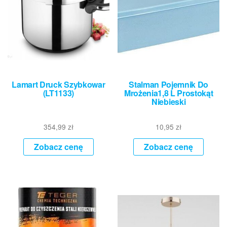
Lamart Druck Szybkowar
Stalman Pojemnik Do
(LT1133)
Mrożenia1,8 L Prostokąt
Niebieski
354,99
zł
10,95
zł
Zobacz cenę
Zobacz cenę