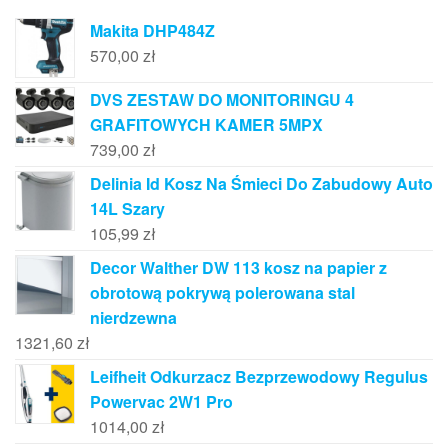
Makita DHP484Z
570,00
zł
DVS ZESTAW DO MONITORINGU 4
GRAFITOWYCH KAMER 5MPX
739,00
zł
Delinia Id Kosz Na Śmieci Do Zabudowy Auto
14L Szary
105,99
zł
Decor Walther DW 113 kosz na papier z
obrotową pokrywą polerowana stal
nierdzewna
1321,60
zł
Leifheit Odkurzacz Bezprzewodowy Regulus
Powervac 2W1 Pro
1014,00
zł