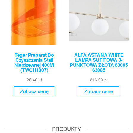
Teger Preparat Do
ALFA ASTANA WHITE
Czyszczenia Stali
LAMPA SUFITOWA 3-
Nierdzewnej 400Ml
PUNKTOWA ZŁOTA 63085
(TWCH1007)
63085
28,40
zł
216,90
zł
Zobacz cenę
Zobacz cenę
PRODUKTY