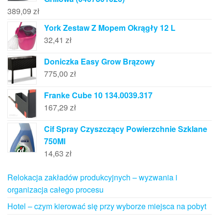
389,09
zł
York Zestaw Z Mopem Okrągły 12 L
32,41
zł
Doniczka Easy Grow Brązowy
775,00
zł
Franke Cube 10 134.0039.317
167,29
zł
Cif Spray Czyszczący Powierzchnie Szklane
750Ml
14,63
zł
Relokacja zakładów produkcyjnych – wyzwania i
organizacja całego procesu
Hotel – czym kierować się przy wyborze miejsca na pobyt