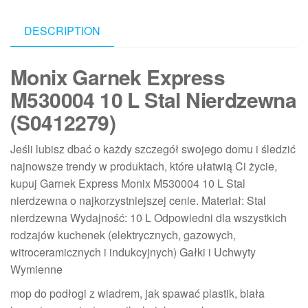
DESCRIPTION
Monix Garnek Express
M530004 10 L Stal Nierdzewna
(S0412279)
Jeśli lubisz dbać o każdy szczegół swojego domu i śledzić
najnowsze trendy w produktach, które ułatwią Ci życie,
kupuj Garnek Express Monix M530004 10 L Stal
nierdzewna o najkorzystniejszej cenie. Materiał: Stal
nierdzewna Wydajność: 10 L Odpowiedni dla wszystkich
rodzajów kuchenek (elektrycznych, gazowych,
witroceramicznych i indukcyjnych) Gałki i Uchwyty
Wymienne
mop do podłogi z wiadrem, jak spawać plastik, biała