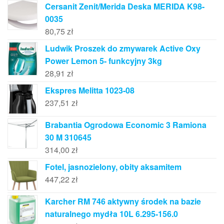
Cersanit Zenit/Merida Deska MERIDA K98-
0035
80,75
zł
Ludwik Proszek do zmywarek Active Oxy
Power Lemon 5- funkcyjny 3kg
28,91
zł
Ekspres Melitta 1023-08
237,51
zł
Brabantia Ogrodowa Economic 3 Ramiona
30 M 310645
314,00
zł
Fotel, jasnozielony, obity aksamitem
447,22
zł
Karcher RM 746 aktywny środek na bazie
naturalnego mydła 10L 6.295-156.0