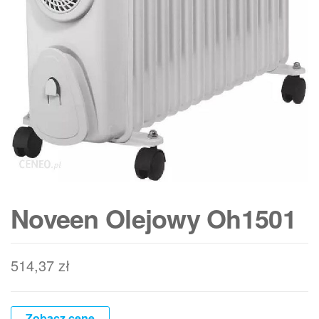
Noveen Olejowy Oh1501
514,37
zł
Zobacz cenę