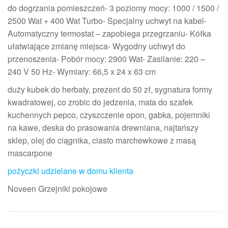
do dogrzania pomieszczeń- 3 poziomy mocy: 1000 / 1500 /
2500 Wat + 400 Wat Turbo- Specjalny uchwyt na kabel-
Automatyczny termostat – zapobiega przegrzaniu- Kółka
ułatwiające zmianę miejsca- Wygodny uchwyt do
przenoszenia- Pobór mocy: 2900 Wat- Zasilanie: 220 –
240 V 50 Hz- Wymiary: 66,5 x 24 x 63 cm
duży kubek do herbaty, prezent do 50 zł, sygnatura formy
kwadratowej, co zrobic do jedzenia, mata do szafek
kuchennych pepco, czyszczenie opon, gabka, pojemniki
na kawe, deska do prasowania drewniana, najtańszy
sklep, olej do ciągnika, ciasto marchewkowe z masą
mascarpone
pożyczki udzielane w domu klienta
Noveen Grzejniki pokojowe