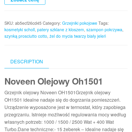
SKU:
ab5ecf26cd45
Category:
Grzejniki pokojowe
Tags:
kosmetyki scholl
,
patery szklane z kloszem
,
szampon pokrzywa
,
szynką prosciutto cotto
,
żel do mycia twarzy biały jeleń
DESCRIPTION
Noveen Olejowy Oh1501
Grzejnik olejowy Noveen OH1501Grzejnik olejowy
OH1501 idealne nadaje się do dogrzania pomieszczeń.
Urządzenie wyposażone jest w termostat, który zapobiega
przegrzaniu. Istnieje możliwość regulowania mocy według
własnych potrzeb: 1000 / 1500 / 2500 Wat + 400 Wat
Turbo.Dane techniczne:- 15 żeberek – idealne nadaje się