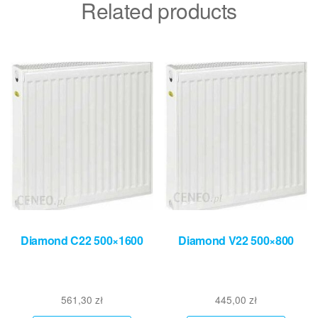
Related products
Diamond C22 500×1600
Diamond V22 500×800
561,30
zł
445,00
zł