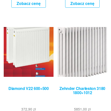
Zobacz cenę
Zobacz cenę
Diamond V22 600×500
Zehnder Charleston 3180
1800×1012
372,90
zł
5851,00
zł