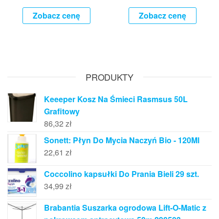
Zobacz cenę
Zobacz cenę
PRODUKTY
Keeeper Kosz Na Śmieci Rasmsus 50L
Grafitowy
86,32
zł
Sonett: Płyn Do Mycia Naczyń Bio - 120Ml
22,61
zł
Coccolino kapsułki Do Prania Bieli 29 szt.
34,99
zł
Brabantia Suszarka ogrodowa Lift-O-Matic z