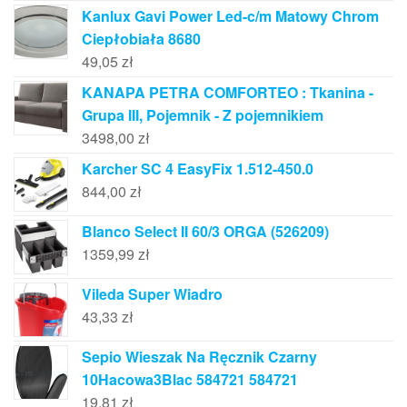
Kanlux Gavi Power Led-c/m Matowy Chrom
Ciepłobiała 8680
49,05
zł
KANAPA PETRA COMFORTEO : Tkanina -
Grupa III, Pojemnik - Z pojemnikiem
3498,00
zł
Karcher SC 4 EasyFix 1.512-450.0
844,00
zł
Blanco Select II 60/3 ORGA (526209)
1359,99
zł
Vileda Super Wiadro
43,33
zł
Sepio Wieszak Na Ręcznik Czarny
10Hacowa3Blac 584721 584721
19,81
zł