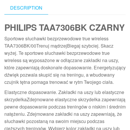
DESCRIPTION
PHILIPS TAA7306BK CZARNY
Sportowe słuchawki bezprzewodowe true wireless
TAA7306BK/00Trenuj mądrzejBiegaj szybciej. Skacz
wyżej. Te sportowe słuchawki bezprzewodowe true
wireless są wyposażone w odłączane zakładki na uszy,
które zapewniają doskonałe dopasowanie. Energetyzujący
dźwięk pozwala skupić się na treningu, a wbudowany
czujnik tętna pomaga trenować w rytm Twojego ciała.
Elastyczne dopasowanie. Zakładki na uszy lub elastyczne
skrzydełkaZdejmowane elastyczne skrzydełka zapewniają
pewne dopasowanie podczas treningów o niskim i średnim
natężeniu. Zdejmowane zakładki na uszy zapewniają, że
słuchawki pozostaną na swoim miejscu podczas
cięższych treningów. Wybierz kolor zakładki na uszy lub