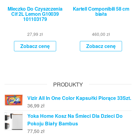
Mleczko Do Czyszczenia
Kartell Componibili 58 cm
Cif 2L Lemon G10039
biała
101103179
27,99
zł
460,00
zł
Zobacz cenę
Zobacz cenę
PRODUKTY
Vizir All In One Color Kapsułki Piorące 33Szt.
36,99
zł
Yoka Home Kosz Na Śmieci Dla Dzieci Do
Pokoju Biały Bambus
77,50
zł