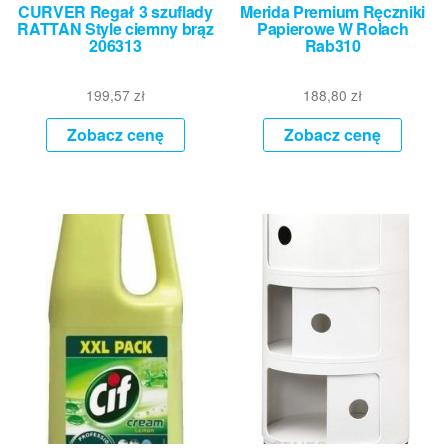
CURVER Regał 3 szuflady
Merida Premium Ręczniki
RATTAN Style ciemny brąz
Papierowe W Rolach
206313
Rab310
199,57
zł
188,80
zł
Zobacz cenę
Zobacz cenę