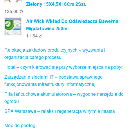
Zielony 15X4,5X16Cm 2Szt.
125,00
zł
Air Wick Wkład Do Odświeżacza Bawełna
Migdałowiec 250ml
11,64
zł
Relokacja zakładów produkcyjnych – wyzwania i
organizacja całego procesu
Hotel – czym kierować się przy wyborze miejsca na pobyt
Zarządzanie sieciami IT – podstawa sprawnego
funkcjonowania infrastruktury informatycznej
Piła łańcuchowa akumulatorowa – wygodne narzędzie do
ogrodu
SPA Warszawa – relaks i regeneracja w rytmie miasta
Mop do podłogi