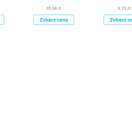
35,99
zł
6,70
zł
Zobacz cenę
Zobacz c