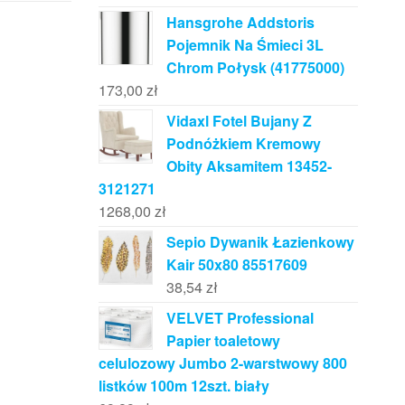
Hansgrohe Addstoris
Pojemnik Na Śmieci 3L
Chrom Połysk (41775000)
173,00
zł
Vidaxl Fotel Bujany Z
Podnóżkiem Kremowy
Obity Aksamitem 13452-
3121271
1268,00
zł
Sepio Dywanik Łazienkowy
Kair 50x80 85517609
38,54
zł
VELVET Professional
Papier toaletowy
celulozowy Jumbo 2-warstwowy 800
listków 100m 12szt. biały