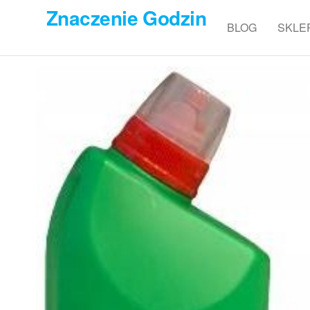
Przejdź
Znaczenie Godzin
do
BLOG
SKLE
treści