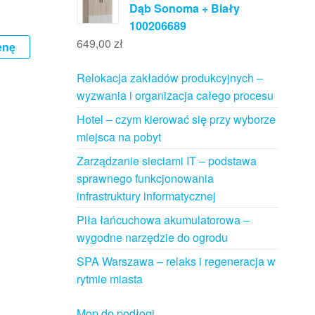
Dąb Sonoma + Biały
100206689
649,00
zł
enę
Relokacja zakładów produkcyjnych –
wyzwania i organizacja całego procesu
Hotel – czym kierować się przy wyborze
miejsca na pobyt
Zarządzanie sieciami IT – podstawa
sprawnego funkcjonowania
infrastruktury informatycznej
Piła łańcuchowa akumulatorowa –
wygodne narzędzie do ogrodu
SPA Warszawa – relaks i regeneracja w
rytmie miasta
Mop do podłogi