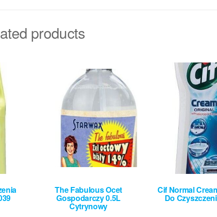
ated products
zenia
The Fabulous Ocet
Cif Normal Crea
039
Gospodarczy 0.5L
Do Czyszczeni
Cytrynowy