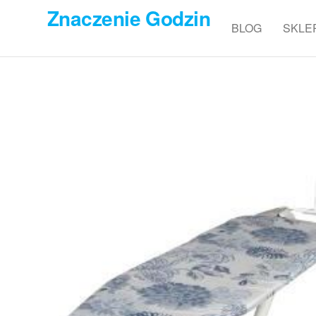
Przejdź
Znaczenie Godzin
do
BLOG
SKLE
treści