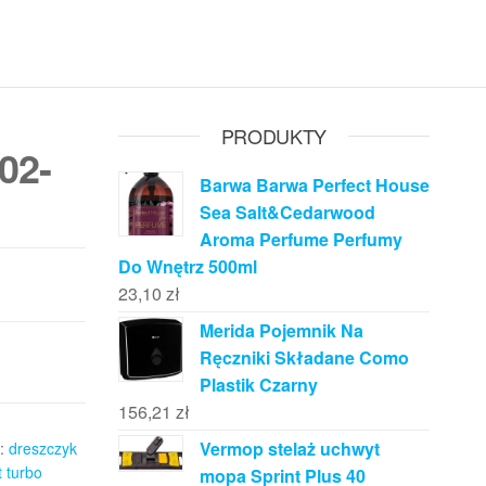
PRODUKTY
02-
Barwa Barwa Perfect House
Sea Salt&Cedarwood
Aroma Perfume Perfumy
Do Wnętrz 500ml
23,10
zł
Merida Pojemnik Na
Ręczniki Składane Como
Plastik Czarny
156,21
zł
Vermop stelaż uchwyt
:
dreszczyk
 turbo
mopa Sprint Plus 40