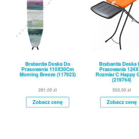
Brabantia Deska Do
Brabantia Deska
Prasowania 110X30Cm
Prasowania 124X
Morning Breeze (117923)
Rozmiar C Happy 
(219764)
281,00
zł
502,00
zł
Zobacz cenę
Zobacz cenę