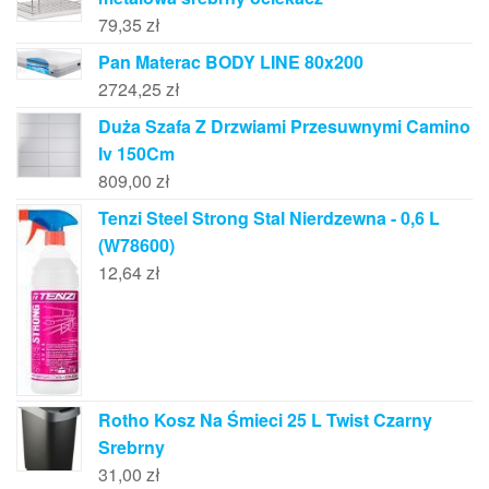
79,35
zł
Pan Materac BODY LINE 80x200
2724,25
zł
Duża Szafa Z Drzwiami Przesuwnymi Camino
Iv 150Cm
809,00
zł
Tenzi Steel Strong Stal Nierdzewna - 0,6 L
(W78600)
12,64
zł
Rotho Kosz Na Śmieci 25 L Twist Czarny
Srebrny
31,00
zł