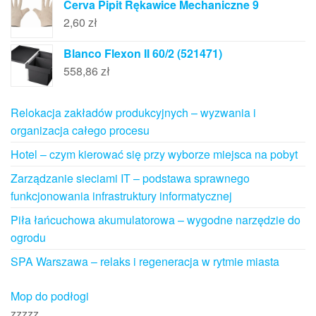
Cerva Pipit Rękawice Mechaniczne 9
2,60
zł
Blanco Flexon II 60/2 (521471)
558,86
zł
Relokacja zakładów produkcyjnych – wyzwania i
organizacja całego procesu
Hotel – czym kierować się przy wyborze miejsca na pobyt
Zarządzanie sieciami IT – podstawa sprawnego
funkcjonowania infrastruktury informatycznej
Piła łańcuchowa akumulatorowa – wygodne narzędzie do
ogrodu
SPA Warszawa – relaks i regeneracja w rytmie miasta
Mop do podłogi
zzzzz