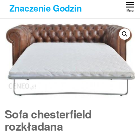
Przejdź
Znaczenie Godzin
do
Menu
treści
Sofa chesterfield
rozkładana