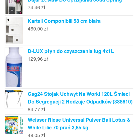
74,46
zł
Kartell Componibili 58 cm biała
460,00
zł
D-LUX płyn do czyszczenia fug 4x1L
129,96
zł
Gsg24 Stojak Uchwyt Na Worki 120L Śmieci
Do Segregacji 2 Rodzaje Odpadków (388610)
84,77
zł
Weisser Riese Universal Pulver Bali Lotus &
White Lilie 70 prań 3,85 kg
48,05
zł