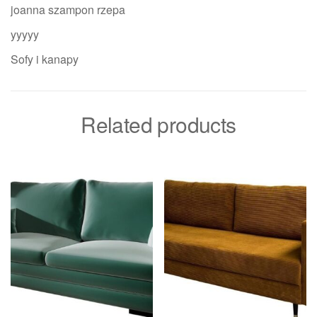
joanna szampon rzepa
yyyyy
Sofy i kanapy
Related products