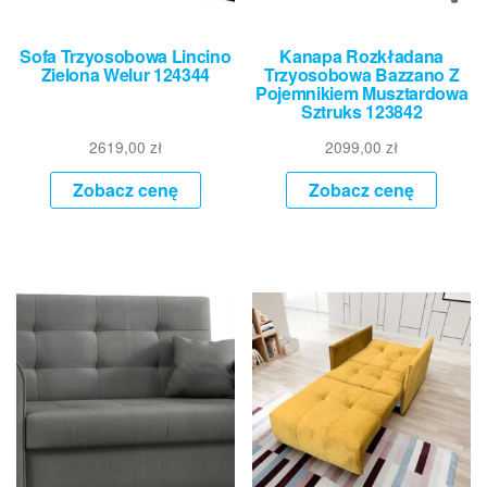
Sofa Trzyosobowa Lincino
Kanapa Rozkładana
Zielona Welur 124344
Trzyosobowa Bazzano Z
Pojemnikiem Musztardowa
Sztruks 123842
2619,00
zł
2099,00
zł
Zobacz cenę
Zobacz cenę