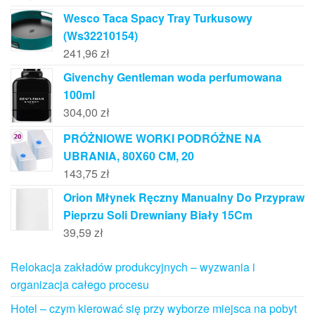
Wesco Taca Spacy Tray Turkusowy
(Ws32210154)
241,96
zł
Givenchy Gentleman woda perfumowana
100ml
304,00
zł
PRÓŻNIOWE WORKI PODRÓŻNE NA
UBRANIA, 80X60 CM, 20
143,75
zł
Orion Młynek Ręczny Manualny Do Przypraw
Pieprzu Soli Drewniany Biały 15Cm
39,59
zł
Relokacja zakładów produkcyjnych – wyzwania i
organizacja całego procesu
Hotel – czym kierować się przy wyborze miejsca na pobyt