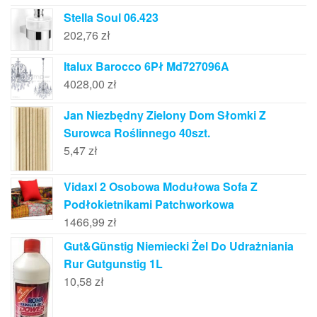
Stella Soul 06.423
202,76
zł
Italux Barocco 6Pł Md727096A
4028,00
zł
Jan Niezbędny Zielony Dom Słomki Z
Surowca Roślinnego 40szt.
5,47
zł
Vidaxl 2 Osobowa Modułowa Sofa Z
Podłokietnikami Patchworkowa
1466,99
zł
Gut&Günstig Niemiecki Żel Do Udrażniania
Rur Gutgunstig 1L
10,58
zł