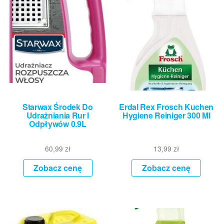
Starwax Środek Do
Erdal Rex Frosch Kuchen
Udrażniania Rur I
Hygiene Reiniger 300 Ml
Odpływów 0.9L
60,99
zł
13,99
zł
Zobacz cenę
Zobacz cenę