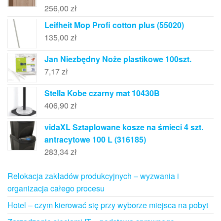
256,00
zł
Leifheit Mop Profi cotton plus (55020)
135,00
zł
Jan Niezbędny Noże plastikowe 100szt.
7,17
zł
Stella Kobe czarny mat 10430B
406,90
zł
vidaXL Sztaplowane kosze na śmieci 4 szt.
antracytowe 100 L (316185)
283,34
zł
Relokacja zakładów produkcyjnych – wyzwania i
organizacja całego procesu
Hotel – czym kierować się przy wyborze miejsca na pobyt