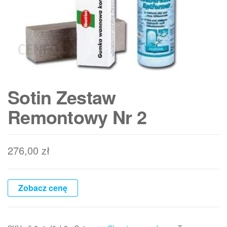
Sotin Zestaw
Remontowy Nr 2
276,00
zł
Zobacz cenę