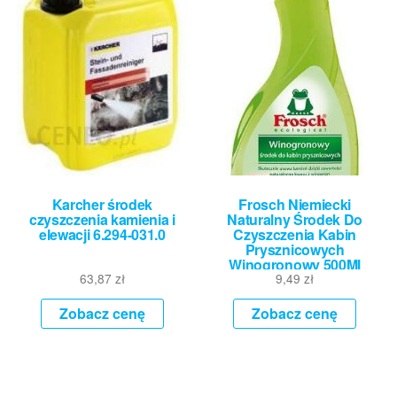
Karcher środek
Frosch Niemiecki
czyszczenia kamienia i
Naturalny Środek Do
elewacji 6.294-031.0
Czyszczenia Kabin
Prysznicowych
Winogronowy 500Ml
63,87
zł
9,49
zł
Zobacz cenę
Zobacz cenę