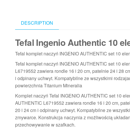
DESCRIPTION
Tefal Ingenio Authentic 10 
Tefal komplet naczyń INGENIO AUTHENTIC set 10 el
Tefal komplet naczyń INGENIO AUTHENTIC set 10 e
L6719552 zawiera rondle 16 i 20 cm, patelnie 24 i 28 c
i odpinany uchwyt. Kompatybilne ze wszystkimi rodzaja
powierzchnia Titanium Mineralia
Komplet naczyń Tefal INGENIO AUTHENTIC set 10 el
AUTHENTIC L6719552 zawiera rondle 16 i 20 cm, patelni
20 i 24 cm i odpinany uchwyt. Kompatybilne ze wszystk
zmywarce. Konstrukcja naczynia z możliwością układan
przechowywanie w szafkach.