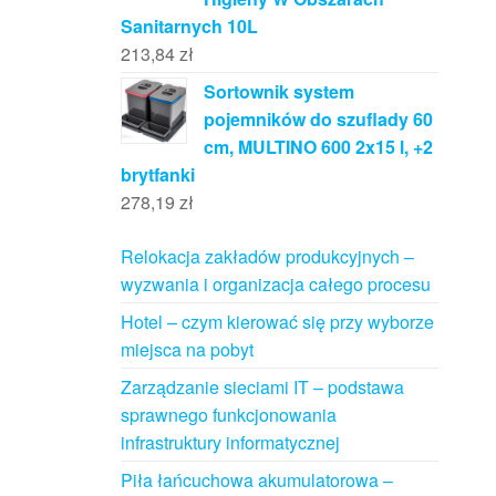
Sanitarnych 10L
213,84
zł
Sortownik system
pojemników do szuflady 60
cm, MULTINO 600 2x15 l, +2
brytfanki
278,19
zł
Relokacja zakładów produkcyjnych –
wyzwania i organizacja całego procesu
Hotel – czym kierować się przy wyborze
miejsca na pobyt
Zarządzanie sieciami IT – podstawa
sprawnego funkcjonowania
infrastruktury informatycznej
Piła łańcuchowa akumulatorowa –