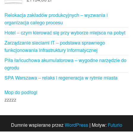
Relokacja zakładów produkcyjnych – wyzwania i
organizacja całego procesu
Hotel – czym kierować się przy wyborze miejsca na pobyt
Zarządzanie sieciami IT – podstawa sprawnego
funkcjonowania infrastruktury informatycznej
Piła łańcuchowa akumulatorowa – wygodne narzędzie do
ogrodu
SPA Warszawa – relaks i regeneracja w rytmie miasta
Mop do podłogi
zzzzz
Dumnie wspierane przez
WordPress
|
Motyw:
Futurio