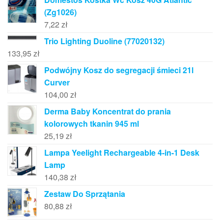
(Zg1026)
7,22
zł
Trio Lighting Duoline (77020132)
133,95
zł
Podwójny Kosz do segregacji śmieci 21l
Curver
104,00
zł
Derma Baby Koncentrat do prania
kolorowych tkanin 945 ml
25,19
zł
Lampa Yeelight Rechargeable 4-in-1 Desk
Lamp
140,38
zł
Zestaw Do Sprzątania
80,88
zł