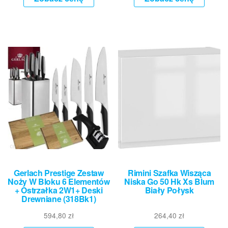
Gerlach Prestige Zestaw
Rimini Szafka Wisząca
Noży W Bloku 6 Elementów
Niska Go 50 Hk Xs Blum
+ Ostrzałka 2W1+ Deski
Biały Połysk
Drewniane (318Bk1)
594,80
zł
264,40
zł