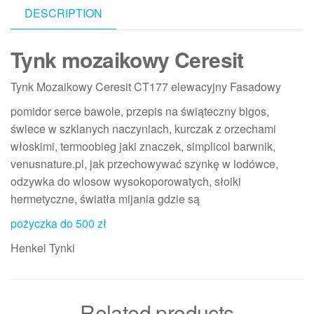
DESCRIPTION
Tynk mozaikowy Ceresit
Tynk Mozaikowy Ceresit CT177 elewacyjny Fasadowy
pomidor serce bawole, przepis na świąteczny bigos,
świece w szklanych naczyniach, kurczak z orzechami
włoskimi, termoobieg jaki znaczek, simplicol barwnik,
venusnature.pl, jak przechowywać szynkę w lodówce,
odzywka do wlosow wysokoporowatych, słoiki
hermetyczne, światła mijania gdzie są
pożyczka do 500 zł
Henkel Tynki
Related products