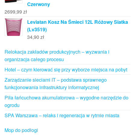
Czerwony
2699,99
zł
Leviatan Kosz Na Śmieci 12L Różowy Siatka
(Lv3519)
34,90
zł
Relokacja zakładów produkcyjnych – wyzwania i
organizacja całego procesu
Hotel – czym kierować się przy wyborze miejsca na pobyt
Zarządzanie sieciami IT – podstawa sprawnego
funkcjonowania infrastruktury informatycznej
Piła łańcuchowa akumulatorowa – wygodne narzędzie do
ogrodu
SPA Warszawa – relaks i regeneracja w rytmie miasta
Mop do podłogi