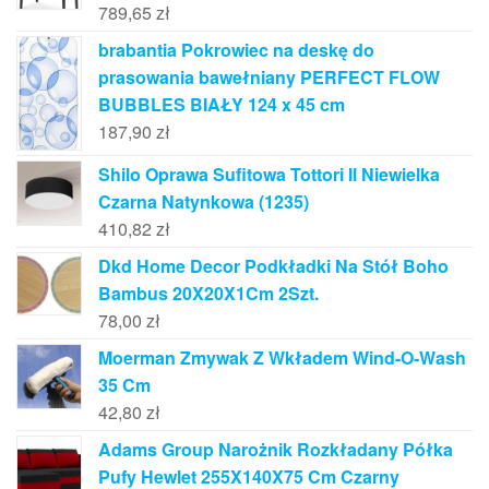
789,65
zł
brabantia Pokrowiec na deskę do
prasowania bawełniany PERFECT FLOW
BUBBLES BIAŁY 124 x 45 cm
187,90
zł
Shilo Oprawa Sufitowa Tottori Il Niewielka
Czarna Natynkowa (1235)
410,82
zł
Dkd Home Decor Podkładki Na Stół Boho
Bambus 20X20X1Cm 2Szt.
78,00
zł
Moerman Zmywak Z Wkładem Wind-O-Wash
35 Cm
42,80
zł
Adams Group Narożnik Rozkładany Półka
Pufy Hewlet 255X140X75 Cm Czarny