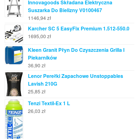
Innovagoods Składana Elektryczna
Suszarka Do Bielizny V0100467
1146,94
zł
Karcher SC 5 EasyFix Premium 1.512-550.0
1695,00
zł
Kleen Granit Płyn Do Czyszczenia Grilla I
Piekarników
36,90
zł
Lenor Perełki Zapachowe Unstoppables
Lavish 210G
25,85
zł
Tenzi Textil-Ex 1 L
26,03
zł