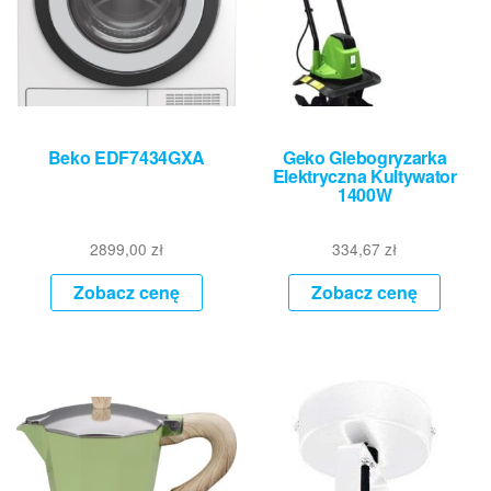
Beko EDF7434GXA
Geko Glebogryzarka
Elektryczna Kultywator
1400W
2899,00
zł
334,67
zł
Zobacz cenę
Zobacz cenę