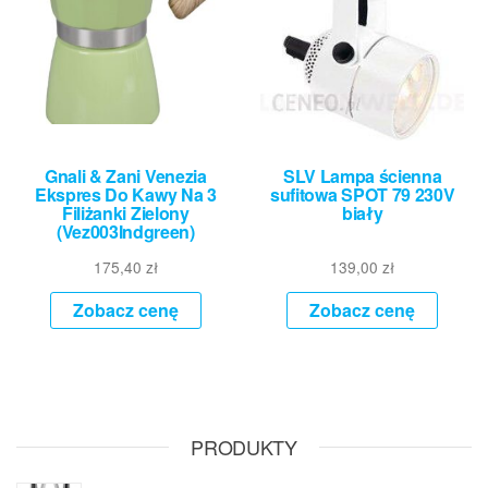
Gnali & Zani Venezia
SLV Lampa ścienna
Ekspres Do Kawy Na 3
sufitowa SPOT 79 230V
Filiżanki Zielony
biały
(Vez003Indgreen)
175,40
zł
139,00
zł
Zobacz cenę
Zobacz cenę
PRODUKTY