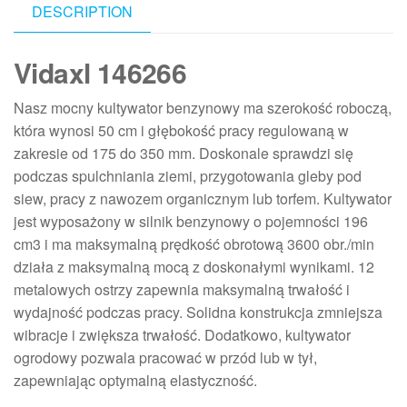
DESCRIPTION
Vidaxl 146266
Nasz mocny kultywator benzynowy ma szerokość roboczą,
która wynosi 50 cm i głębokość pracy regulowaną w
zakresie od 175 do 350 mm. Doskonale sprawdzi się
podczas spulchniania ziemi, przygotowania gleby pod
siew, pracy z nawozem organicznym lub torfem. Kultywator
jest wyposażony w silnik benzynowy o pojemności 196
cm3 i ma maksymalną prędkość obrotową 3600 obr./min
działa z maksymalną mocą z doskonałymi wynikami. 12
metalowych ostrzy zapewnia maksymalną trwałość i
wydajność podczas pracy. Solidna konstrukcja zmniejsza
wibracje i zwiększa trwałość. Dodatkowo, kultywator
ogrodowy pozwala pracować w przód lub w tył,
zapewniając optymalną elastyczność.