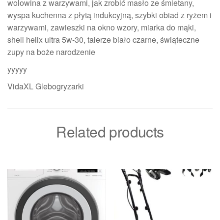
wolowina z warzywami, jak zrobić masło ze śmietany,
wyspa kuchenna z płytą indukcyjną, szybki obiad z ryżem i
warzywami, zawieszki na okno wzory, miarka do mąki,
shell helix ultra 5w-30, talerze biało czarne, świąteczne
zupy na boże narodzenie
yyyyy
VidaXL Glebogryzarki
Related products