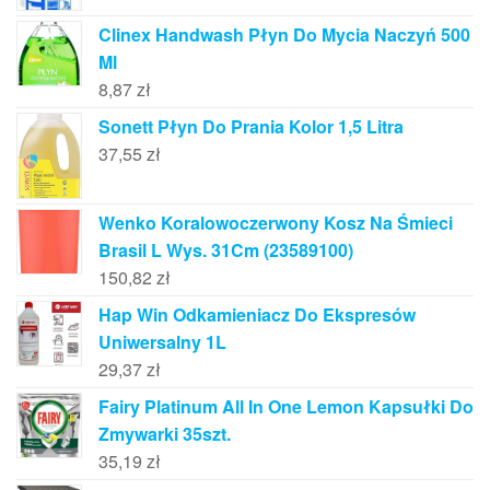
Clinex Handwash Płyn Do Mycia Naczyń 500
Ml
8,87
zł
Sonett Płyn Do Prania Kolor 1,5 Litra
37,55
zł
Wenko Koralowoczerwony Kosz Na Śmieci
Brasil L Wys. 31Cm (23589100)
150,82
zł
Hap Win Odkamieniacz Do Ekspresów
Uniwersalny 1L
29,37
zł
Fairy Platinum All In One Lemon Kapsułki Do
Zmywarki 35szt.
35,19
zł