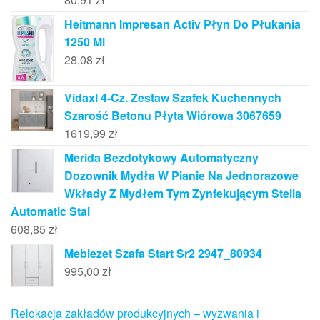
Heitmann Impresan Activ Płyn Do Płukania
1250 Ml
28,08
zł
Vidaxl 4-Cz. Zestaw Szafek Kuchennych
Szarość Betonu Płyta Wiórowa 3067659
1619,99
zł
Merida Bezdotykowy Automatyczny
Dozownik Mydła W Pianie Na Jednorazowe
Wkłady Z Mydłem Tym Zynfekującym Stella
Automatic Stal
608,85
zł
Meblezet Szafa Start Sr2 2947_80934
995,00
zł
Relokacja zakładów produkcyjnych – wyzwania i