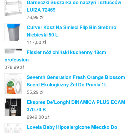
Garneczki Suszarka do naczyń i sztućców
LUIZA 72469
76,99
zł
Curver Kosz Na Śmieci Flip Bin Srebrno
Niebieski 50 L
117,00
zł
Fissler nóż chiński kuchenny 18cm
profession
378,99
zł
Seventh Generation Fresh Orange Blossom
Scent Ekologiczny Żel Do Prania 1L
55,29
zł
Ekspres De'Longhi DINAMICA PLUS ECAM
370.70.B
2949,00
zł
Lovela Baby Hipoalergiczne Mleczko Do