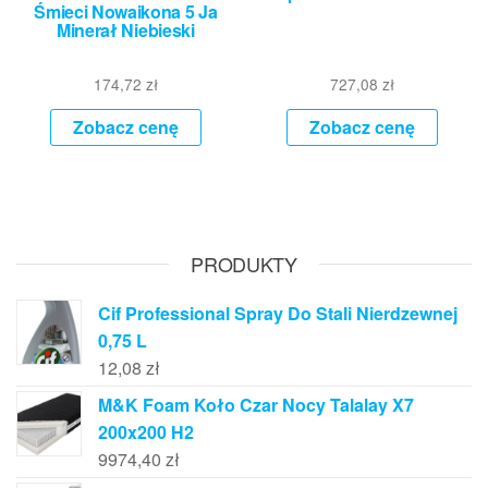
Śmieci Nowaikona 5 Ja
Minerał Niebieski
174,72
zł
727,08
zł
Zobacz cenę
Zobacz cenę
PRODUKTY
Cif Professional Spray Do Stali Nierdzewnej
0,75 L
12,08
zł
M&K Foam Koło Czar Nocy Talalay X7
200x200 H2
9974,40
zł