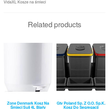
VidaXL Kosze na śmieci
Related products
Zone Denmark Kosz Na
Gtv Poland Sp. Z O.O. Sp.K.
Śmieci Suii 4L Biały
Kosz Do Segregacji