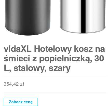
vidaXL Hotelowy kosz na
śmieci z popielniczką, 30
L, stalowy, szary
354,42
zł
Zobacz cenę