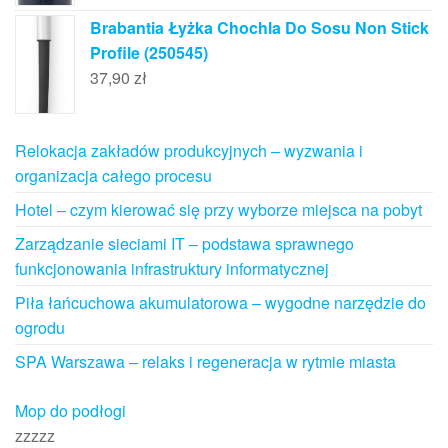
Brabantia Łyżka Chochla Do Sosu Non Stick
Profile (250545)
37,90
zł
Relokacja zakładów produkcyjnych – wyzwania i
organizacja całego procesu
Hotel – czym kierować się przy wyborze miejsca na pobyt
Zarządzanie sieciami IT – podstawa sprawnego
funkcjonowania infrastruktury informatycznej
Piła łańcuchowa akumulatorowa – wygodne narzędzie do
ogrodu
SPA Warszawa – relaks i regeneracja w rytmie miasta
Mop do podłogi
zzzzz