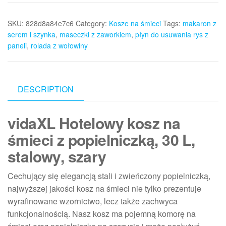
SKU:
828d8a84e7c6
Category:
Kosze na śmieci
Tags:
makaron z
serem i szynka
,
maseczki z zaworkiem
,
płyn do usuwania rys z
paneli
,
rolada z wołowiny
DESCRIPTION
vidaXL Hotelowy kosz na
śmieci z popielniczką, 30 L,
stalowy, szary
Cechujący się elegancją stali i zwieńczony popielniczką,
najwyższej jakości kosz na śmieci nie tylko prezentuje
wyrafinowane wzornictwo, lecz także zachwyca
funkcjonalnością. Nasz kosz ma pojemną komorę na