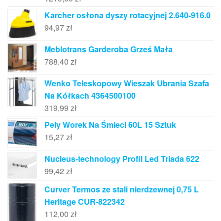
Karcher osłona dyszy rotacyjnej 2.640-916.0
94,97
zł
Meblotrans Garderoba Grześ Mała
788,40
zł
Wenko Teleskopowy Wieszak Ubrania Szafa
Na Kółkach 4364500100
319,99
zł
Pely Worek Na Śmieci 60L 15 Sztuk
15,27
zł
Nucleus-technology Profil Led Triada 622
99,42
zł
Curver Termos ze stali nierdzewnej 0,75 L
Heritage CUR-822342
112,00
zł