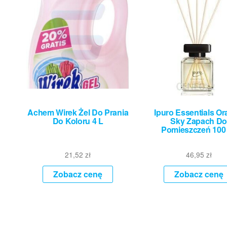
Achem Wirek Żel Do Prania
Ipuro Essentials O
Do Koloru 4 L
Sky Zapach D
Pomieszczeń 100
21,52
zł
46,95
zł
Zobacz cenę
Zobacz cenę