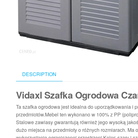
DESCRIPTION
Vidaxl Szafka Ogrodowa Cz
Ta szafka ogrodowa jest idealna do uporządkowania i
przedmiotów.Mebel ten wykonano w 100% z PP (polipropy
Stalowe zawiasy gwarantują również jego wysoką jako
dużo miejsca na przedmioty o różnych rozmiarach. Ma
wykorzystanie ograniczonej przestrzeni.Kolor: szary i c