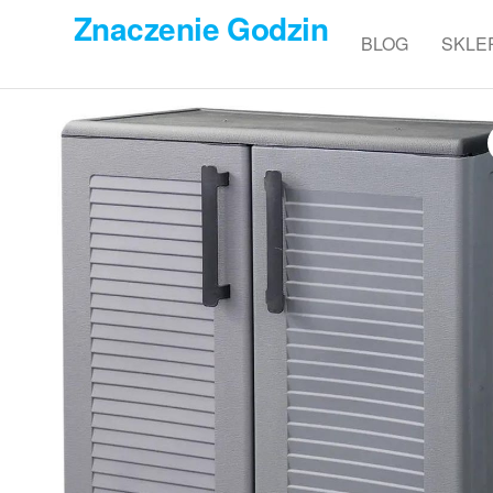
Przejdź
Znaczenie Godzin
do
BLOG
SKLE
treści