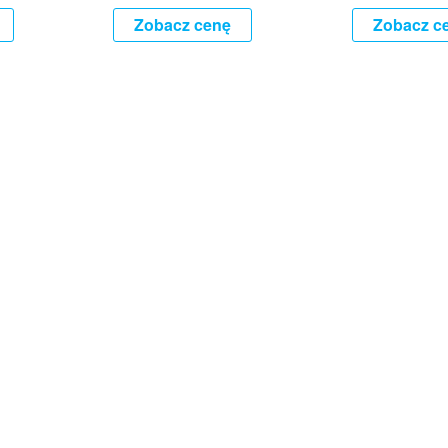
Zobacz cenę
Zobacz c