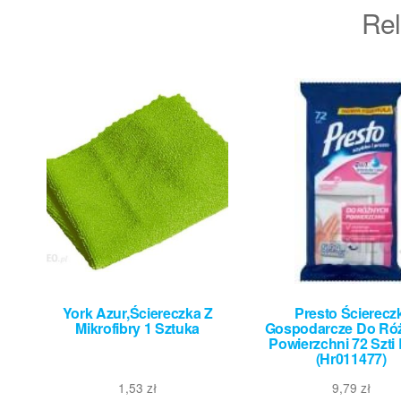
Rel
York Azur,Ściereczka Z
Presto Ściereczk
Mikrofibry 1 Sztuka
Gospodarcze Do Ró
Powierzchni 72 Szti 
(Hr011477)
1,53
zł
9,79
zł