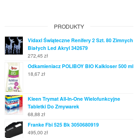
PRODUKTY
Vidaxl Świąteczne Renifery 2 Szt. 80 Zimnych
Białych Led Akryl 342679
272,45
zł
Odkamieniacz POLIBOY BIO Kalkloser 500 ml
18,67
zł
Kleen Trymat All-In-One Wielofunkcyjne
Tabletki Do Zmywarek
68,88
zł
Franke Fbi 525 Bk 3050680919
495,00
zł