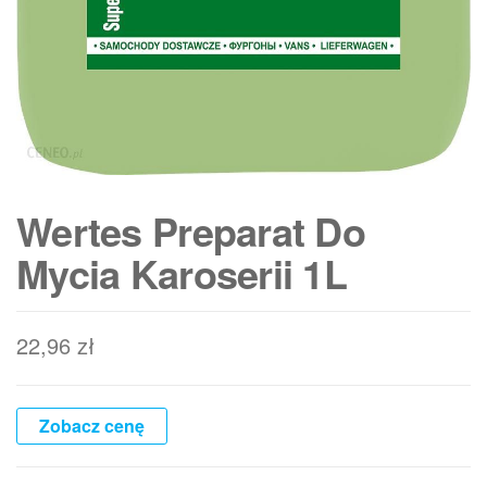
Wertes Preparat Do
Mycia Karoserii 1L
22,96
zł
Zobacz cenę