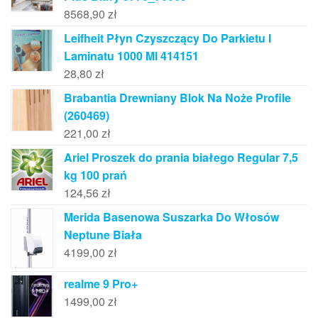
8568,90
zł
Leifheit Płyn Czyszczący Do Parkietu I
Laminatu 1000 Ml 414151
28,80
zł
Brabantia Drewniany Blok Na Noże Profile
(260469)
221,00
zł
Ariel Proszek do prania białego Regular 7,5
kg 100 prań
124,56
zł
Merida Basenowa Suszarka Do Włosów
Neptune Biała
4199,00
zł
realme 9 Pro+
1499,00
zł