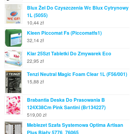
Blux Żel Do Czyszczenia Wc Blux Cytrynowy
1L (5055)
10,44
zł
Kleen Piccomat Fs (Piccomatfs1)
32,14
zł
Klar 25Szt Tabletki Do Zmywarek Eco
22,95
zł
Tenzi Neutral Magic Foam Clear 1L (F56/001)
15,88
zł
Brabantia Deska Do Prasowania B
124X38Cm Pink Santini (Br134227)
519,00
zł
Meblezet Szafa Systemowa Optima Artisan
Plus Biały 5776_76065