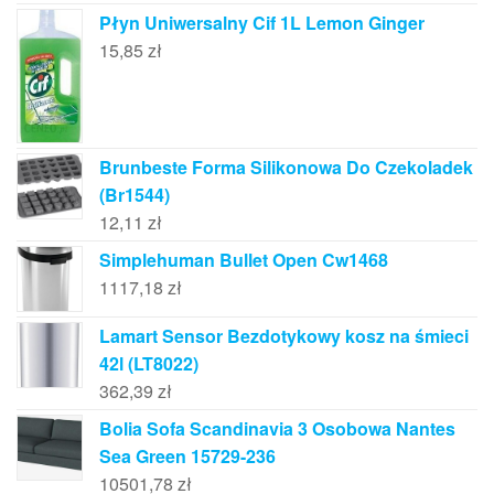
Płyn Uniwersalny Cif 1L Lemon Ginger
15,85
zł
Brunbeste Forma Silikonowa Do Czekoladek
(Br1544)
12,11
zł
Simplehuman Bullet Open Cw1468
1117,18
zł
Lamart Sensor Bezdotykowy kosz na śmieci
42l (LT8022)
362,39
zł
Bolia Sofa Scandinavia 3 Osobowa Nantes
Sea Green 15729-236
10501,78
zł