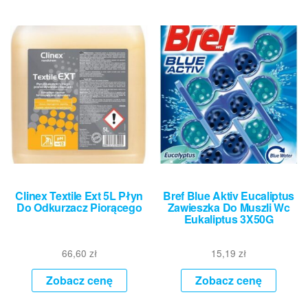
Clinex Textile Ext 5L Płyn
Bref Blue Aktiv Eucaliptus
Do Odkurzacz Piorącego
Zawieszka Do Muszli Wc
Eukaliptus 3X50G
66,60
zł
15,19
zł
Zobacz cenę
Zobacz cenę