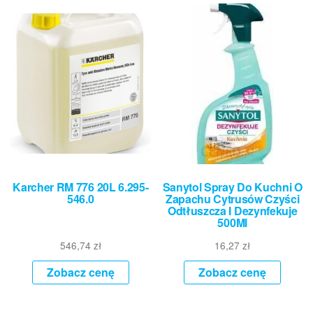
Karcher RM 776 20L 6.295-
Sanytol Spray Do Kuchni O
546.0
Zapachu Cytrusów Czyści
Odtłuszcza I Dezynfekuje
500Ml
546,74
zł
16,27
zł
Zobacz cenę
Zobacz cenę