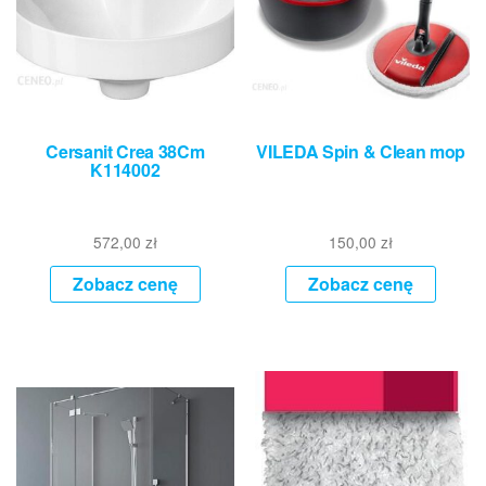
Cersanit Crea 38Cm
VILEDA Spin & Clean mop
K114002
572,00
zł
150,00
zł
Zobacz cenę
Zobacz cenę