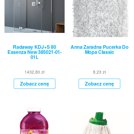
Radaway KDJ+S 80
Anna Zaradna Pucerka Do
Essenza New 385021-01-
Mopa Classic
01L
1432,80
zł
8,23
zł
Zobacz cenę
Zobacz cenę