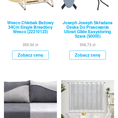
Wesco Chlebak Beżowy
Joseph Joseph Składana
34Cm Single Breadboy
Deska Do Prasowania
Wesco (22210123)
Ubrań Glide Easystoring
Szara (50005)
355,50
zł
506,73
zł
Zobacz cenę
Zobacz cenę