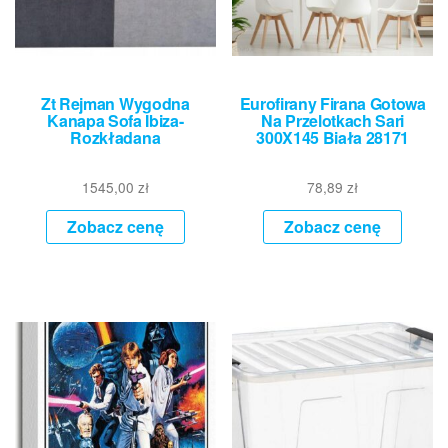
Zt Rejman Wygodna
Eurofirany Firana Gotowa
Kanapa Sofa Ibiza-
Na Przelotkach Sari
Rozkładana
300X145 Biała 28171
1545,00
zł
78,89
zł
Zobacz cenę
Zobacz cenę