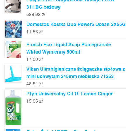
311.BG beżowy
588,98
zł
Domestos Kostka Duo Power5 Ocean 2X55G
11,86
zł
Frosch Eco Liquid Soap Pomegranate
Wkład Wymienny 500ml
17,00
zł
Vikan Ultrahigieniczna ściągaczka stołowa z
mini uchwytam 245mm niebieska 71253
48,81
zł
Płyn Uniwersalny Cif 1L Lemon Ginger
15,85
zł