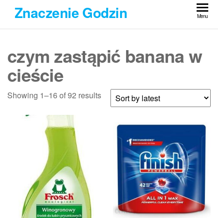
Przejdź
Znaczenie Godzin
do
Menu
treści
czym zastąpić banana w
cieście
Showing 1–16 of 92 results