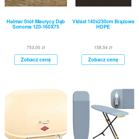
Halmar Stół Maurycy Dąb
Vidaxl 140x230cm Brązowa
Sonoma 120-160X75
HDPE
753,00
zł
158,54
zł
Zobacz cenę
Zobacz cenę