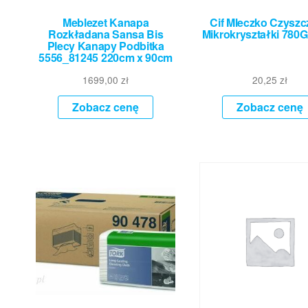
Meblezet Kanapa
Cif Mleczko Czyszc
Rozkładana Sansa Bis
Mikrokryształki 780G
Plecy Kanapy Podbitka
5556_81245 220cm x 90cm
1699,00
zł
20,25
zł
Zobacz cenę
Zobacz cenę