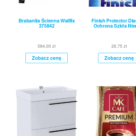
Brabantia Ścienna Wallfix
Finish Protector Di
375842
Ochrona Szkła Ni
584,00
zł
26,75
zł
Zobacz cenę
Zobacz cenę