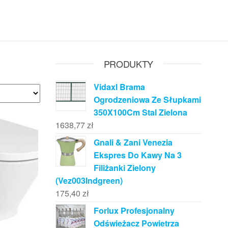
PRODUKTY
Vidaxl Brama
Ogrodzeniowa Ze Słupkami
350X100Cm Stal Zielona
1638,77
zł
Gnali & Zani Venezia
Ekspres Do Kawy Na 3
Filiżanki Zielony
(Vez003Indgreen)
175,40
zł
Forlux Profesjonalny
Odświeżacz Powietrza