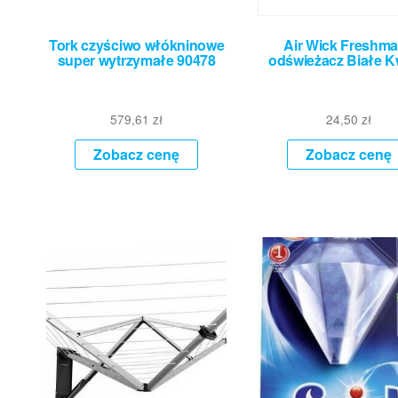
Tork czyściwo włókninowe
Air Wick Freshma
super wytrzymałe 90478
odświeżacz Białe K
579,61
zł
24,50
zł
Zobacz cenę
Zobacz cenę