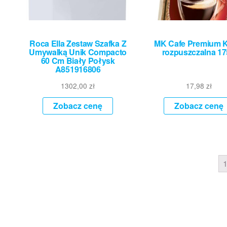
Roca Ella Zestaw Szafka Z
MK Cafe Premium 
Umywalką Unik Compacto
rozpuszczalna 1
60 Cm Biały Połysk
A851916806
1302,00
zł
17,98
zł
Zobacz cenę
Zobacz cenę