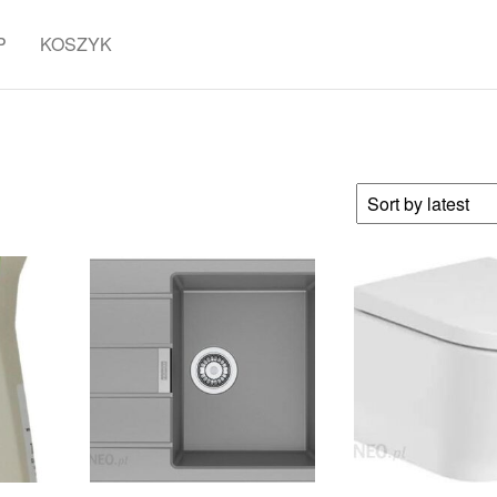
P
KOSZYK