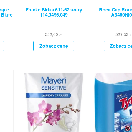
zące
Franke Sirius 611-62 szary
Roca Gap Roun
 Białe
114.0496.049
A3460Nl0
552,00
zł
529,53
z
Zobacz cenę
Zobacz c