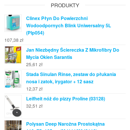
PRODUKTY
Clinex Płyn Do Powierzchni
Wodoodpornych Blink Uniwersalny 5L
(Plp054)
107,38
zł
Jan Niezbędny Ściereczka Z Mikrofibry Do
Mycia Okien Sarantis
25,61
zł
Stada Sinulan Rinse, zestaw do płukania
nosa i zatok, irygator + 12 sasz
12,37
zł
Leifheit nóż do pizzy Proline (03128)
32,51
zł
Polysan Deep Narożna Prostokątna