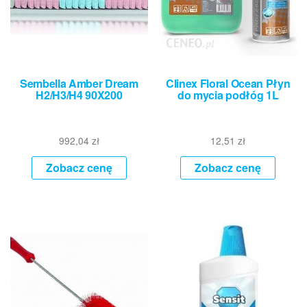
Sembella Amber Dream
Clinex Floral Ocean Płyn
H2/H3/H4 90X200
do mycia podłóg 1L
992,04
zł
12,51
zł
Zobacz cenę
Zobacz cenę