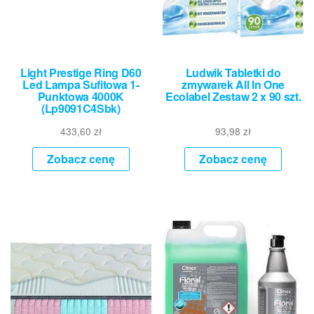
Light Prestige Ring D60
Ludwik Tabletki do
Led Lampa Sufitowa 1-
zmywarek All In One
Punktowa 4000K
Ecolabel Zestaw 2 x 90 szt.
(Lp9091C4Sbk)
433,60
zł
93,98
zł
Zobacz cenę
Zobacz cenę