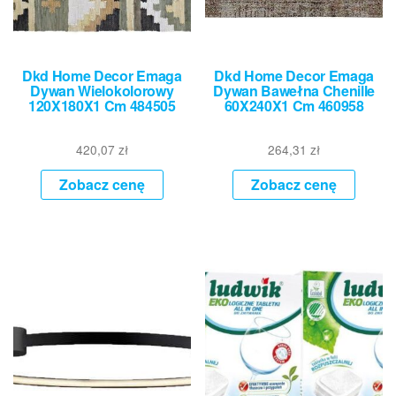
Dkd Home Decor Emaga
Dkd Home Decor Emaga
Dywan Wielokolorowy
Dywan Bawełna Chenille
120X180X1 Cm 484505
60X240X1 Cm 460958
420,07
zł
264,31
zł
Zobacz cenę
Zobacz cenę