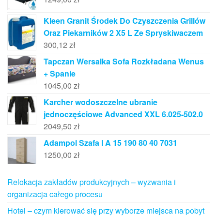
Kleen Granit Środek Do Czyszczenia Grillów
Oraz Piekarników 2 X5 L Ze Spryskiwaczem
300,12
zł
Tapczan Wersalka Sofa Rozkładana Wenus
+ Spanie
1045,00
zł
Karcher wodoszczelne ubranie
jednoczęściowe Advanced XXL 6.025-502.0
2049,50
zł
Adampol Szafa I A 15 190 80 40 7031
1250,00
zł
Relokacja zakładów produkcyjnych – wyzwania i
organizacja całego procesu
Hotel – czym kierować się przy wyborze miejsca na pobyt