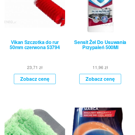
Vikan Szczotka do rur
Sensit Żel Do Usuwania
50mm czerwona 53794
Przypaleń 500Ml
23,71
zł
11,96
zł
Zobacz cenę
Zobacz cenę