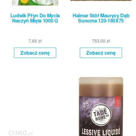
Ludwik Płyn Do Mycia
Halmar Stół Maurycy Dąb
Naczyń Mięta 1000 G
Sonoma 120-160X75
7,60
zł
753,00
zł
Zobacz cenę
Zobacz cenę